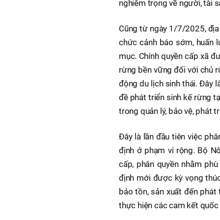
nghiêm trọng về người, tài s
Cũng từ ngày 1/7/2025, địa 
chức cảnh báo sớm, huấn lu
mục. Chính quyền cấp xã đư
rừng bền vững đối với chủ r
động du lịch sinh thái. Đây 
đề phát triển sinh kế rừng 
trong quản lý, bảo vệ, phát 
Đây là lần đầu tiên việc ph
định ở phạm vi rộng. Bộ Nô
cấp, phân quyền nhằm phù 
định mới được kỳ vọng thúc
bảo tồn, sản xuất đến phát tr
thực hiện các cam kết quốc t