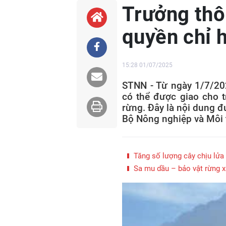
Trưởng thô
quyền chỉ 
15:28 01/07/2025
STNN - Từ ngày 1/7/20
có thể được giao cho 
rừng. Đây là nội dung 
Bộ Nông nghiệp và Môi 
Tăng số lượng cây chịu lửa 
Sa mu dầu – bảo vật rừng 