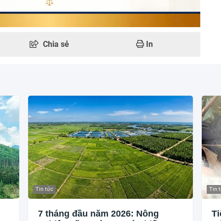
Chia sẻ
In
Tin tức
Tin 
7 tháng đầu năm 2026: Nông
Ti