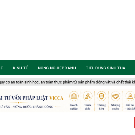
HỆ
KINH TẾ
NÔNG NGHIỆP XANH
TIÊU DÙNG SINH THÁI
học, an toàn thực phẩm từ sản phẩm động vật và chất thải không rõ nguồn gốc