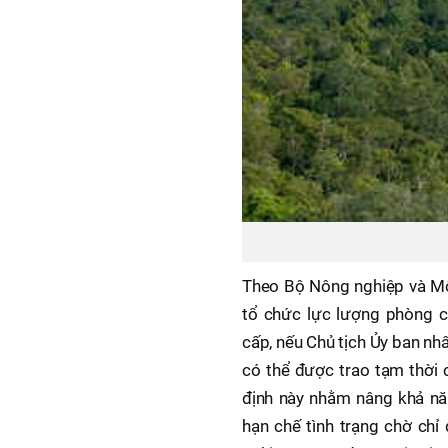
Theo Bộ Nông nghiệp và Môi
tổ chức lực lượng phòng c
cấp, nếu Chủ tịch Ủy ban nh
có thể được trao tạm thời 
định này nhằm nâng khả nă
hạn chế tình trạng chờ chỉ