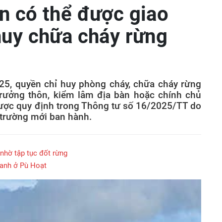
n có thể được giao
huy chữa cháy rừng
25, quyền chỉ huy phòng cháy, chữa cháy rừng
trưởng thôn, kiểm lâm địa bàn hoặc chính chủ
được quy định trong Thông tư số 16/2025/TT do
trường mới ban hành.
nhờ tập tục đốt rừng
xanh ở Pù Hoạt