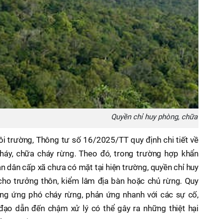
Quyền chỉ huy phòng, chữa cháy 
 trường, Thông tư số 16/2025/TT quy định chi tiết về
háy, chữa cháy rừng. Theo đó, trong trường hợp khẩn
ân dân cấp xã chưa có mặt tại hiện trường, quyền chỉ huy
cho trưởng thôn, kiểm lâm địa bàn hoặc chủ rừng. Quy
ng ứng phó cháy rừng, phản ứng nhanh với các sự cố,
 đạo dẫn đến chậm xử lý có thể gây ra những thiệt hại