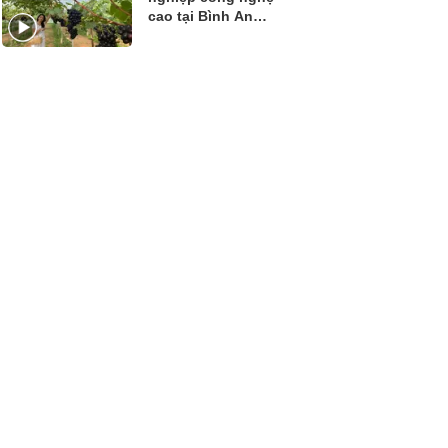
cao tại Bình An
Farm