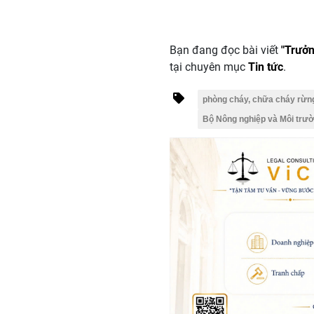
Bạn đang đọc bài viết
"Trưởn
tại chuyên mục
Tin tức
.
phòng cháy, chữa cháy rừn
Bộ Nông nghiệp và Môi trư