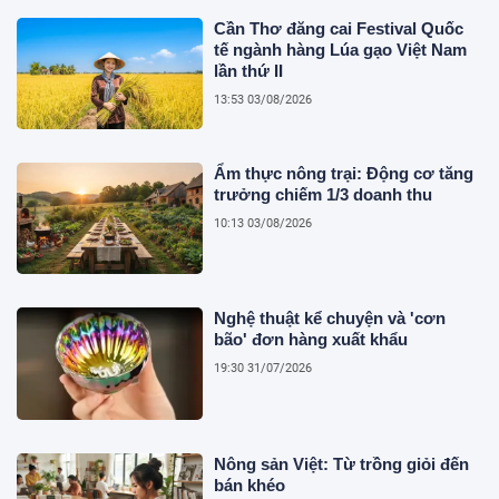
Cần Thơ đăng cai Festival Quốc
tế ngành hàng Lúa gạo Việt Nam
lần thứ II
13:53 03/08/2026
Ẩm thực nông trại: Động cơ tăng
trưởng chiếm 1/3 doanh thu
10:13 03/08/2026
Nghệ thuật kể chuyện và 'cơn
bão' đơn hàng xuất khẩu
19:30 31/07/2026
Nông sản Việt: Từ trồng giỏi đến
bán khéo