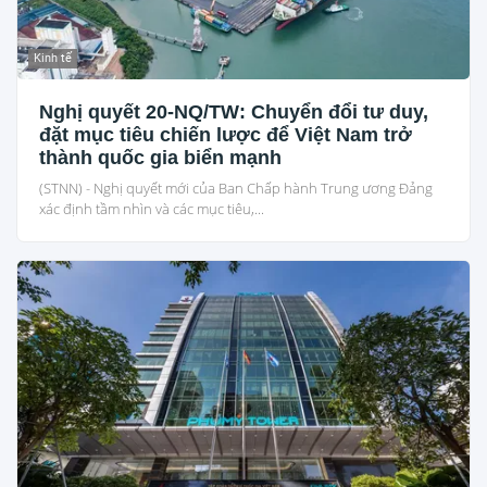
Kinh tế
Nghị quyết 20-NQ/TW: Chuyển đổi tư duy,
đặt mục tiêu chiến lược để Việt Nam trở
thành quốc gia biển mạnh
(STNN) - Nghị quyết mới của Ban Chấp hành Trung ương Đảng
xác định tầm nhìn và các mục tiêu,...