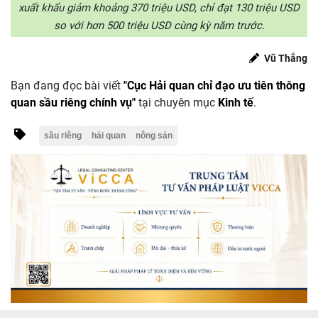
xuất khẩu giảm khoảng 370 triệu USD, chỉ đạt 130 triệu USD
so với hơn 500 triệu USD cùng kỳ năm trước.
Vũ Thắng
Bạn đang đọc bài viết
"Cục Hải quan chỉ đạo ưu tiên thông
quan sầu riêng chính vụ"
tại chuyên mục
Kinh tế
.
sầu riêng
hải quan
nông sản