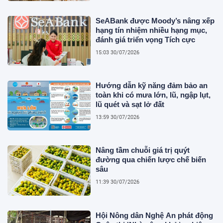
SeABank được Moody’s nâng xếp
hạng tín nhiệm nhiều hạng mục,
đánh giá triển vọng Tích cực
15:03 30/07/2026
Hướng dẫn kỹ năng đảm bảo an
toàn khi có mưa lớn, lũ, ngập lụt,
lũ quét và sạt lở đất
13:59 30/07/2026
Nâng tầm chuỗi giá trị quýt
đường qua chiến lược chế biến
sâu
11:39 30/07/2026
Hội Nông dân Nghệ An phát động