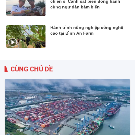
chiến sĩ Cảnh sát biển đồng hành
cùng ngư dân bám biển
Hành trình nông nghiệp công nghệ
cao tại Bình An Farm
CÙNG CHỦ ĐỀ