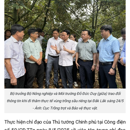
Bộ trưởng Bộ Nông nghiệp và Môi trường Đỗ Đức Duy (giữa) trao đổi
thông tin khi đi thăm thực tế vùng trồng sầu riêng tại Đắk Lắk sáng 24/5
- Ảnh: Cục Trồng trọt và Bảo vệ thực vật.
Thực hiện chỉ đạo của Thủ tướng Chính phủ tại Công điện
số 59/CĐ-TTg ngày 8/5/2025 về việc tập trung chỉ đạo