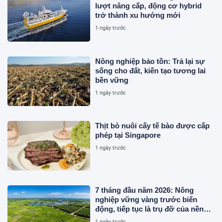
lượt nâng cấp, động cơ hybrid
trở thành xu hướng mới
1 ngày trước
Nông nghiệp bảo tồn: Trả lại sự
sống cho đất, kiến tạo tương lai
bền vững
1 ngày trước
Thịt bò nuôi cấy tế bào được cấp
phép tại Singapore
1 ngày trước
7 tháng đầu năm 2026: Nông
nghiệp vững vàng trước biến
động, tiếp tục là trụ đỡ của nền
kinh tế
1 ngày trước