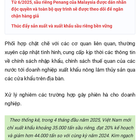
Từ 6/2025, sầu riêng Penang của Malaysia được dán nhãn
độc quyền và toàn bộ quy trình sẽ được theo dõi để ngăn
chặn hàng giả
Thúc đẩy sản xuất và xuất khẩu sầu riêng bền vững
Phối hợp chặt chẽ với các cơ quan liên quan, thường
xuyên cập nhật tình hình, cung cấp kịp thời các thông tin
về chính sách nhập khẩu, chính sách thuế quan của các
nước tới doanh nghiệp xuất khẩu nông lâm thủy sản qua
các cửa khẩu trên địa bàn.
Xử lý nghiêm các trường hợp gây phiên hà cho doanh
nghiệp.
Theo thống kê, trong 4 tháng đầu năm 2025, Việt Nam mới
chỉ xuất khẩu khoảng 35.000 tấn sầu riêng, đạt 20% kế hoạch
và giảm hơn 44.000 tấn so với cùng kỳ năm 2024. Kim ngạch