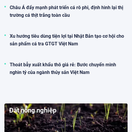
Châu Á đẩy mạnh phát triển cá rô phi, định hình lại thị
trường cá thịt trắng toàn cầu
Xu hướng tiêu dùng tiện lợi tại Nhật Bản tạo cơ hội cho
sản phẩm cá tra GTGT Việt Nam
Thoát bẫy xuất khẩu thô giá rẻ: Bước chuyển mình
nghìn tỷ của ngành thủy sản Việt Nam
Đất nông nghiệp