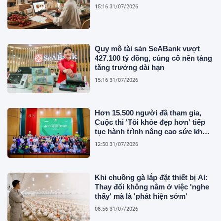
15:16 31/07/2026
Quy mô tài sản SeABank vượt
427.100 tỷ đồng, củng cố nền tảng
tăng trưởng dài hạn
15:16 31/07/2026
Hơn 15.500 người đã tham gia,
Cuộc thi 'Tôi khỏe đẹp hơn' tiếp
tục hành trình nâng cao sức khỏe
người Việt
12:50 31/07/2026
Khi chuồng gà lắp đặt thiết bị AI:
Thay đổi không nằm ở việc 'nghe
thấy' mà là 'phát hiện sớm'
08:56 31/07/2026