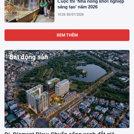
Cuộc thi 'Nhà nông khởi nghiệp
sáng tạo' năm 2026
10:26 30/07/2026
XEM THÊM
Bất động sản