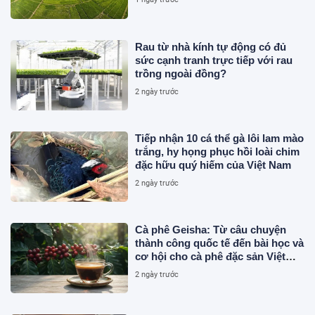
Rau từ nhà kính tự động có đủ
sức cạnh tranh trực tiếp với rau
trồng ngoài đồng?
2 ngày trước
Tiếp nhận 10 cá thể gà lôi lam mào
trắng, hy họng phục hồi loài chim
đặc hữu quý hiếm của Việt Nam
2 ngày trước
Cà phê Geisha: Từ câu chuyện
thành công quốc tế đến bài học và
cơ hội cho cà phê đặc sản Việt
Nam
2 ngày trước