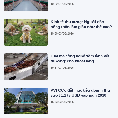
phương tại Việt Nam
10:22 04/08/2026
Kinh tế thú cưng: Người dân
nông thôn làm giàu như thế nào?
19:39 03/08/2026
Giải mã công nghệ ‘làm lành vết
thương’ cho khoai lang
19:31 03/08/2026
PVFCCo đặt mục tiêu doanh thu
vượt 1,1 tỷ USD vào năm 2030
16:33 03/08/2026