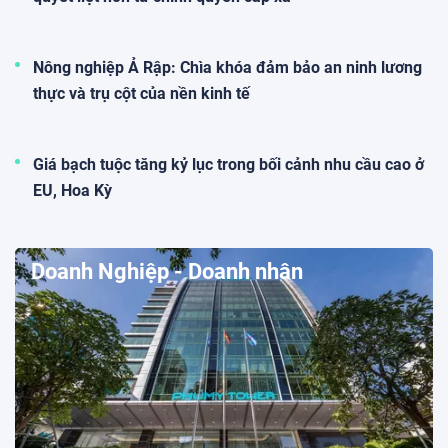
Nông nghiệp Ả Rập: Chìa khóa đảm bảo an ninh lương
thực và trụ cột của nền kinh tế
Giá bạch tuộc tăng kỷ lục trong bối cảnh nhu cầu cao ở
EU, Hoa Kỳ
Doanh Nghiệp - Doanh nhân