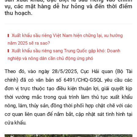
vụ, các mặt hàng dễ hư hỏng và đến thời điểm
thu hoạch.
Xuất khẩu sầu riêng Việt Nam hiện chững lại, xu hướng
năm 2025 sẽ ra sao?
Xuất khẩu sầu riêng sang Trung Quốc gặp khó: Doanh
nghiệp và nông dân cần chủ động ứng phó
Theo đó, vào ngày 28/5/2025, Cục Hải quan (Bộ Tài
chính) đã có văn bản số 6491/CHQ-GSQL yêu cầu các
đơn vị trực thuộc tạo điều kiện thuận lợi, giải quyết kịp
thời vướng mắc trong quá trình làm thủ tục xuất khẩu
nông, lâm, thủy sản, đồng thời phối hợp chặt chẽ với các
cơ quan liên quan để nắm bắt, cập nhật sát tình hình tại
cửa khẩu.