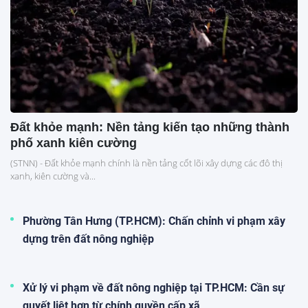
Đất khỏe mạnh: Nền tảng kiến tạo những thành
phố xanh kiên cường
(STNN) - Đất khỏe mạnh chính là nền tảng cốt lõi xây dựng các đô thị
xanh, kiên cường và...
Phường Tân Hưng (TP.HCM): Chấn chỉnh vi phạm xây
dựng trên đất nông nghiệp
Xử lý vi phạm về đất nông nghiệp tại TP.HCM: Cần sự
quyết liệt hơn từ chính quyền cấp xã