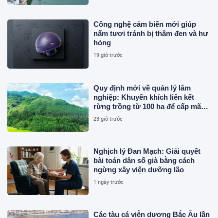
Công nghệ cảm biến mới giúp
nấm tươi tránh bị thâm đen và hư
hỏng
19 giờ trước
Quy định mới về quản lý lâm
nghiệp: Khuyến khích liên kết
rừng trồng từ 100 ha để cấp mã
số
23 giờ trước
Nghịch lý Đan Mạch: Giải quyết
bài toán dân số già bằng cách
ngừng xây viện dưỡng lão
1 ngày trước
Các tàu cá viễn dương Bắc Âu lần