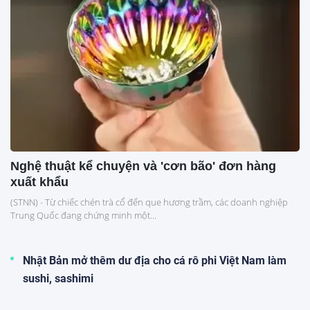
Nghệ thuật kể chuyện và 'cơn bão' đơn hàng
xuất khẩu
(STNN) - Từ chiếc chén trà cổ đến que hương trầm, các doanh nghiệp
Trung Quốc đang chứng minh một...
Nhật Bản mở thêm dư địa cho cá rô phi Việt Nam làm
sushi, sashimi