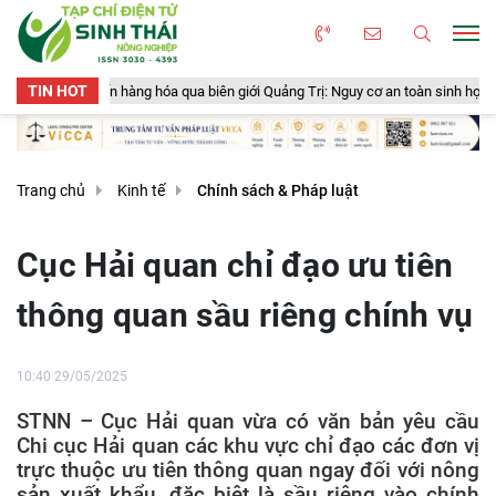
TIN HOT
 hóa qua biên giới Quảng Trị: Nguy cơ an toàn sinh học, an toàn thực phẩm từ 
Trang chủ
Kinh tế
Chính sách & Pháp luật
Cục Hải quan chỉ đạo ưu tiên
thông quan sầu riêng chính vụ
10:40 29/05/2025
STNN – Cục Hải quan vừa có văn bản yêu cầu
Chi cục Hải quan các khu vực chỉ đạo các đơn vị
trực thuộc ưu tiên thông quan ngay đối với nông
sản xuất khẩu, đặc biệt là sầu riêng vào chính