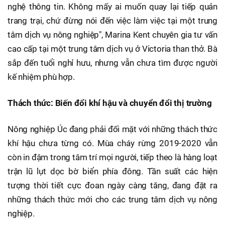
nghệ thông tin. Không mấy ai muốn quay lại tiếp quản
trang trại, chứ đừng nói đến việc làm việc tại một trung
tâm dịch vụ nông nghiệp", Marina Kent chuyên gia tư vấn
cao cấp tại một trung tâm dịch vụ ở Victoria than thở. Bà
sắp đến tuổi nghỉ hưu, nhưng vẫn chưa tìm được người
kế nhiệm phù hợp.
Thách thức: Biến đổi khí hậu và chuyển đổi thị trường
Nông nghiệp Úc đang phải đối mặt với những thách thức
khí hậu chưa từng có. Mùa cháy rừng 2019-2020 vẫn
còn in đậm trong tâm trí mọi người, tiếp theo là hàng loạt
trận lũ lụt dọc bờ biển phía đông. Tần suất các hiện
tượng thời tiết cực đoan ngày càng tăng, đang đặt ra
những thách thức mới cho các trung tâm dịch vụ nông
nghiệp.