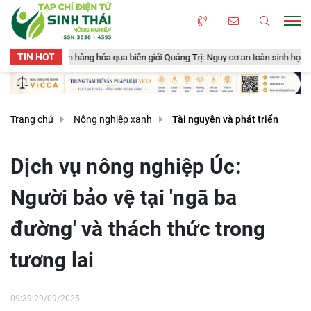
TIN HOT
 hóa qua biên giới Quảng Trị: Nguy cơ an toàn sinh học, an toàn thực phẩm từ 
Trang chủ
Nông nghiệp xanh
Tài nguyên và phát triển
Dịch vụ nông nghiệp Úc:
Người bảo vệ tại 'ngã ba
đường' và thách thức trong
tương lai
09:39 29/09/2025