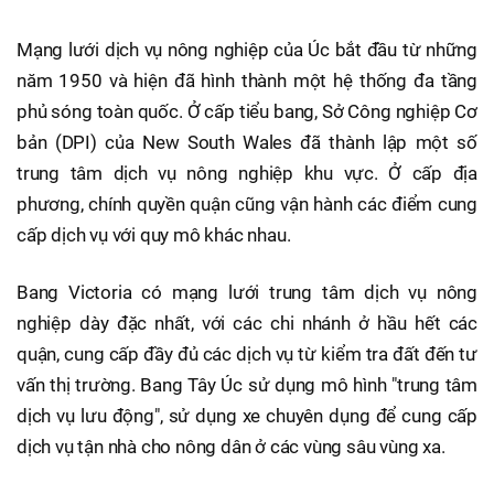
Mạng lưới dịch vụ nông nghiệp của Úc bắt đầu từ những
năm 1950 và hiện đã hình thành một hệ thống đa tầng
phủ sóng toàn quốc. Ở cấp tiểu bang, Sở Công nghiệp Cơ
bản (DPI) của New South Wales đã thành lập một số
trung tâm dịch vụ nông nghiệp khu vực. Ở cấp địa
phương, chính quyền quận cũng vận hành các điểm cung
cấp dịch vụ với quy mô khác nhau.
Bang Victoria có mạng lưới trung tâm dịch vụ nông
nghiệp dày đặc nhất, với các chi nhánh ở hầu hết các
quận, cung cấp đầy đủ các dịch vụ từ kiểm tra đất đến tư
vấn thị trường. Bang Tây Úc sử dụng mô hình "trung tâm
dịch vụ lưu động", sử dụng xe chuyên dụng để cung cấp
dịch vụ tận nhà cho nông dân ở các vùng sâu vùng xa.