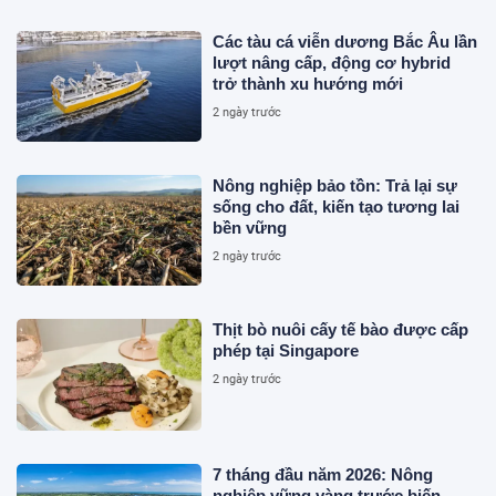
Các tàu cá viễn dương Bắc Âu lần
lượt nâng cấp, động cơ hybrid
trở thành xu hướng mới
2 ngày trước
Nông nghiệp bảo tồn: Trả lại sự
sống cho đất, kiến tạo tương lai
bền vững
2 ngày trước
Thịt bò nuôi cấy tế bào được cấp
phép tại Singapore
2 ngày trước
7 tháng đầu năm 2026: Nông
nghiệp vững vàng trước biến