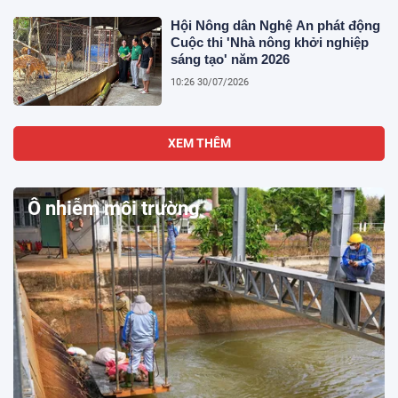
Hội Nông dân Nghệ An phát động
Cuộc thi 'Nhà nông khởi nghiệp
sáng tạo' năm 2026
10:26 30/07/2026
XEM THÊM
Ô nhiễm môi trường