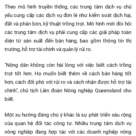
Theo mô hình truyền thống, các trung tâm dịch vụ chủ
yếu cung cấp các dịch vụ đơn lẻ như kiểm soát dịch hại,
đất và phân bón, kỹ thuật trồng trọt. Mô hình mới đòi hỏi
các trung tâm dịch vụ phải cung cấp các giải pháp toàn
diện từ sản xuất đến bán hàng, bao gồm thông tin thị
trường, hỗ trợ tài chính và quản lý rủi ro.
"Nông dân không còn hài lòng với việc biết cách trồng
trọt tốt hơn. Họ muốn biết thêm về cách bán hàng tốt
hơn, cách đối phó với rủi ro và cách nhận được hỗ trợ tài
chính", chủ tịch Liên đoàn Nông nghiệp Queensland cho
biết.
Một xu hướng đáng chú ý khác là sự phát triển sâu rộng
của quan hệ đối tác công tư. Nhiều trung tâm dịch vụ
nông nghiệp đang hợp tác với các doanh nghiệp nông