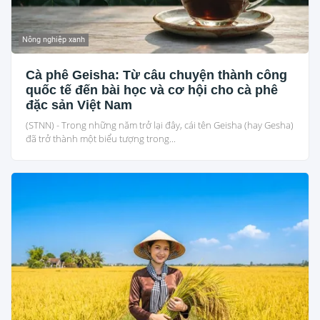
Nông nghiệp xanh
Cà phê Geisha: Từ câu chuyện thành công
quốc tế đến bài học và cơ hội cho cà phê
đặc sản Việt Nam
(STNN) - Trong những năm trở lại đây, cái tên Geisha (hay Gesha)
đã trở thành một biểu tượng trong...