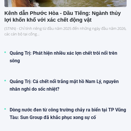
Kênh dẫn Phước Hòa - Dầu Tiếng: Ngành thủy
lợi khốn khổ với xác chết động vật
(STNN) - Chỉ tính riêng từ đầu năm 2025 đến những ngày đầu năm 2026,
các cán bộ tại cống...
Quảng Trị: Phát hiện nhiều xác lợn chết trôi nổi trên
sông
Quảng Trị: Cá chết nổi trắng mặt hồ Nam Lý, nguyên
nhân nghi do sốc nhiệt?
Dòng nước đen từ công trường chảy ra biển tại TP Vũng
Tàu: Sun Group đã khắc phục xong sự cố