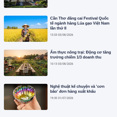
Cần Thơ đăng cai Festival Quốc
tế ngành hàng Lúa gạo Việt Nam
lần thứ II
13:53 03/08/2026
Ẩm thực nông trại: Động cơ tăng
trưởng chiếm 1/3 doanh thu
10:13 03/08/2026
Nghệ thuật kể chuyện và 'cơn
bão' đơn hàng xuất khẩu
19:30 31/07/2026