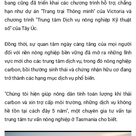
bang cũng đã triển khai các chương trình hỗ trợ, chẳng
hạn như dự án "Trang trại Thông minh" của Victoria và
chương trình "Trung tâm Dịch vụ nông nghiệp Kỹ thuật
số" của Tây Úc.
Đồng thời, sự quan tâm ngày càng tăng của mọi người
đối với nền nông nghiệp bền vững đã mở ra những lĩnh
vực mới cho các trung tâm dịch vụ, trong đó nông nghiệp
carbon, bồi thường sinh thái và chứng nhận hữu cơ đang
trở thành các hạng mục dịch vụ phổ biến.
"Chúng tôi hiện giúp nông dân tính toán lượng khí thải
carbon và xin trợ cấp môi trường, những dịch vụ không
hề tồn tại cách đây 5 năm", một chuyên gia tư vấn tại
trung tâm tư vấn nông nghiệp ở Tasmania cho biết.