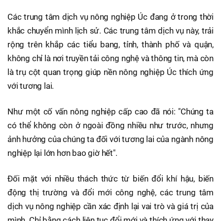
Các trung tâm dịch vụ nông nghiệp Úc đang ở trong thời
khắc chuyển mình lịch sử. Các trung tâm dịch vụ này, trải
rộng trên khắp các tiểu bang, tỉnh, thành phố và quận,
không chỉ là nơi truyền tải công nghệ và thông tin, mà còn
là trụ cột quan trọng giúp nền nông nghiệp Úc thích ứng
với tương lai.
Như một cố vấn nông nghiệp cấp cao đã nói: "Chúng ta
có thể không còn ở ngoài đồng nhiều như trước, nhưng
ảnh hưởng của chúng ta đối với tương lai của ngành nông
nghiệp lại lớn hơn bao giờ hết".
Đối mặt với nhiều thách thức từ biến đổi khí hậu, biến
động thị trường và đổi mới công nghệ, các trung tâm
dịch vụ nông nghiệp cần xác định lại vai trò và giá trị của
mình. Chỉ bằng cách liên tục đổi mới và thích ứng với thay