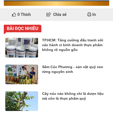
0
Thích
Chia sẻ
In
BÀI ĐỌC NHIỀU
TP.HCM: Tăng cường đấu tranh với
các hành vi kinh doanh thực phẩm
không rõ nguồn gốc
Sâm Cúc Phương - sản vật quý ven
rừng nguyên sinh
Cây núc nác không chỉ là dược liệu
mà còn là thực phẩm quý