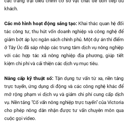
các trang trại điều chỉnh cơ sở vật chất để đón tiếp du
khách.
Các mô hình hoạt động sáng tạo:
Khai thác quan hệ đối
tác công tư, thu hút vốn doanh nghiệp và công nghệ để
giảm bớt áp lực ngân sách chính phủ. Một dự án thí điểm
ở Tây Úc đã sáp nhập các trung tâm dịch vụ nông nghiệp
với các hợp tác xã nông nghiệp địa phương, giúp tiết
kiệm chi phí và cải thiện các dịch vụ mục tiêu.
Nâng cấp kỹ thuật số:
Tận dụng tư vấn từ xa, nền tảng
trực tuyến, ứng dụng di động và các công nghệ khác để
mở rộng phạm vi dịch vụ và giảm chi phí cung cấp dịch
vụ. Nền tảng "Cố vấn nông nghiệp trực tuyến" của Victoria
cho phép nông dân nhận được tư vấn chuyên môn qua
cuộc gọi video.