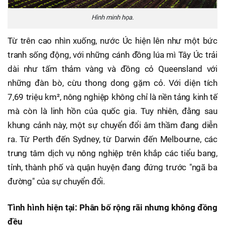
Hình minh họa.
Từ trên cao nhìn xuống, nước Úc hiện lên như một bức
tranh sống động, với những cánh đồng lúa mì Tây Úc trải
dài như tấm thảm vàng và đồng cỏ Queensland với
những đàn bò, cừu thong dong gặm cỏ. Với diện tích
7,69 triệu km², nông nghiệp không chỉ là nền tảng kinh tế
mà còn là linh hồn của quốc gia. Tuy nhiên, đằng sau
khung cảnh này, một sự chuyển đổi âm thầm đang diễn
ra. Từ Perth đến Sydney, từ Darwin đến Melbourne, các
trung tâm dịch vụ nông nghiệp trên khắp các tiểu bang,
tỉnh, thành phố và quận huyện đang đứng trước "ngã ba
đường" của sự chuyển đổi.
Tình hình hiện tại: Phân bố rộng rãi nhưng không đồng
đều