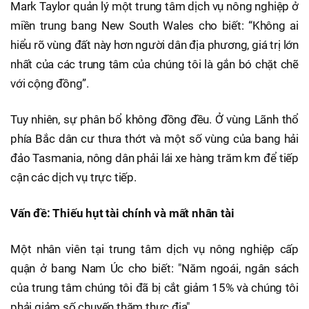
Mark Taylor quản lý một trung tâm dịch vụ nông nghiệp ở
miền trung bang New South Wales cho biết: “Không ai
hiểu rõ vùng đất này hơn người dân địa phương, giá trị lớn
nhất của các trung tâm của chúng tôi là gắn bó chặt chẽ
với cộng đồng”.
Tuy nhiên, sự phân bổ không đồng đều. Ở vùng Lãnh thổ
phía Bắc dân cư thưa thớt và một số vùng của bang hải
đảo Tasmania, nông dân phải lái xe hàng trăm km để tiếp
cận các dịch vụ trực tiếp.
Vấn đề: Thiếu hụt tài chính và mất nhân tài
Một nhân viên tại trung tâm dịch vụ nông nghiệp cấp
quận ở bang Nam Úc cho biết: "Năm ngoái, ngân sách
của trung tâm chúng tôi đã bị cắt giảm 15% và chúng tôi
phải giảm số chuyến thăm thực địa".