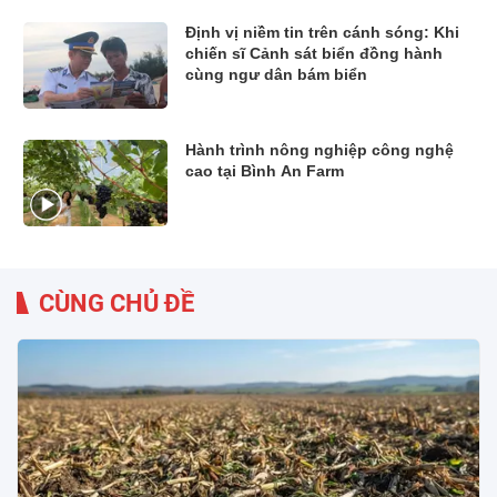
Định vị niềm tin trên cánh sóng: Khi
chiến sĩ Cảnh sát biển đồng hành
cùng ngư dân bám biển
Hành trình nông nghiệp công nghệ
cao tại Bình An Farm
CÙNG CHỦ ĐỀ