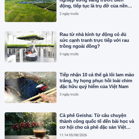
động, tiếp tục là trụ đỡ của nền
kinh tế
2 ngày trước
Rau từ nhà kính tự động có đủ
sức cạnh tranh trực tiếp với rau
trồng ngoài đồng?
3 ngày trước
Tiếp nhận 10 cá thể gà lôi lam mào
trắng, hy họng phục hồi loài chim
đặc hữu quý hiếm của Việt Nam
3 ngày trước
Cà phê Geisha: Từ câu chuyện
thành công quốc tế đến bài học và
cơ hội cho cà phê đặc sản Việt
Nam
11:14 05/08/2026