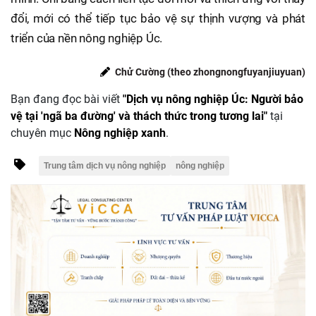
đổi, mới có thể tiếp tục bảo vệ sự thịnh vượng và phát
triển của nền nông nghiệp Úc.
Chử Cường (theo zhongnongfuyanjiuyuan)
Bạn đang đọc bài viết
"Dịch vụ nông nghiệp Úc: Người bảo
vệ tại 'ngã ba đường' và thách thức trong tương lai"
tại
chuyên mục
Nông nghiệp xanh
.
Trung tâm dịch vụ nông nghiệp
nông nghiệp