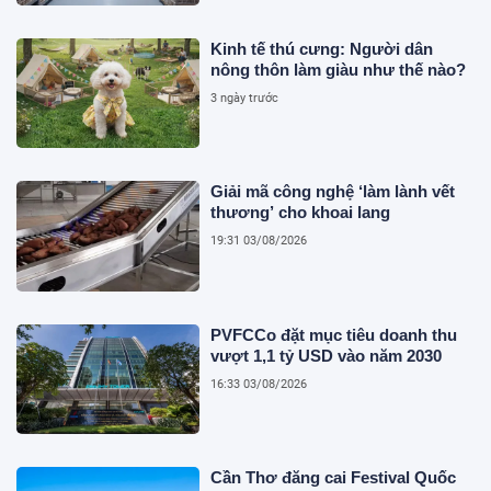
Kinh tế thú cưng: Người dân
nông thôn làm giàu như thế nào?
3 ngày trước
Giải mã công nghệ ‘làm lành vết
thương’ cho khoai lang
19:31 03/08/2026
PVFCCo đặt mục tiêu doanh thu
vượt 1,1 tỷ USD vào năm 2030
16:33 03/08/2026
Cần Thơ đăng cai Festival Quốc