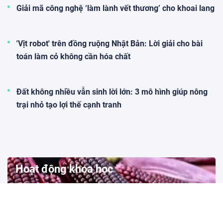
Giải mã công nghệ ‘làm lành vết thương’ cho khoai lang
'Vịt robot' trên đồng ruộng Nhật Bản: Lời giải cho bài
toán làm cỏ không cần hóa chất
Đất không nhiều vẫn sinh lời lớn: 3 mô hình giúp nông
trại nhỏ tạo lợi thế cạnh tranh
Hoạt động khoa học