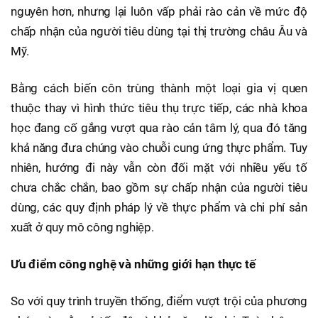
nguyên hơn, nhưng lại luôn vấp phải rào cản về mức độ
chấp nhận của người tiêu dùng tại thị trường châu Âu và
Mỹ.
Bằng cách biến côn trùng thành một loại gia vị quen
thuộc thay vì hình thức tiêu thụ trực tiếp, các nhà khoa
học đang cố gắng vượt qua rào cản tâm lý, qua đó tăng
khả năng đưa chúng vào chuỗi cung ứng thực phẩm. Tuy
nhiên, hướng đi này vẫn còn đối mặt với nhiều yếu tố
chưa chắc chắn, bao gồm sự chấp nhận của người tiêu
dùng, các quy định pháp lý về thực phẩm và chi phí sản
xuất ở quy mô công nghiệp.
Ưu điểm công nghệ và những giới hạn thực tế
So với quy trình truyền thống, điểm vượt trội của phương