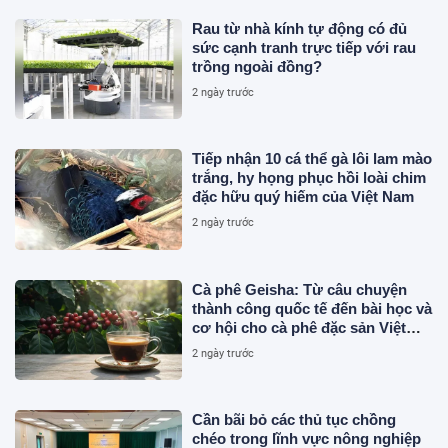
Rau từ nhà kính tự động có đủ
sức cạnh tranh trực tiếp với rau
trồng ngoài đồng?
2 ngày trước
Tiếp nhận 10 cá thể gà lôi lam mào
trắng, hy họng phục hồi loài chim
đặc hữu quý hiếm của Việt Nam
2 ngày trước
Cà phê Geisha: Từ câu chuyện
thành công quốc tế đến bài học và
cơ hội cho cà phê đặc sản Việt
Nam
2 ngày trước
Cần bãi bỏ các thủ tục chồng
chéo trong lĩnh vực nông nghiệp