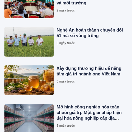
và môi trường
2 ngày trước
Nghệ An hoàn thành chuyển đổi
51 mã số vùng trồng
3 ngày trước
Xây dựng thương hiệu để nâng
tầm giá trị ngành ong Việt Nam
3 ngày trước
Mô hình công nghiệp hóa toàn
chuỗi giá trị: Một giải pháp hiện
đại hóa nông nghiệp cấp địa
phương tại Việt Nam
3 ngày trước