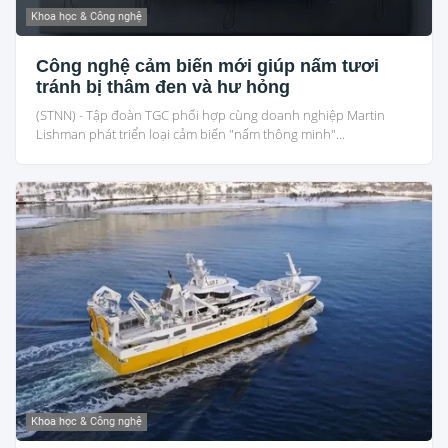
Khoa học & Công nghệ
Công nghệ cảm biến mới giúp nấm tươi
tránh bị thâm đen và hư hỏng
(STNN) - Tập đoàn TGC phối hợp cùng doanh nghiệp Martin
Lishman phát triển loại cảm biến "nấm thông minh"...
Khoa học & Công nghệ