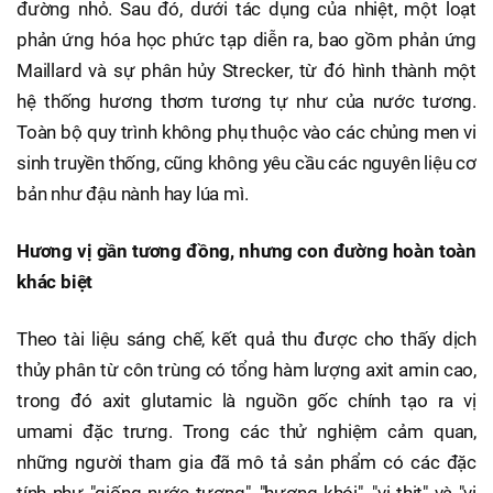
đường nhỏ. Sau đó, dưới tác dụng của nhiệt, một loạt
phản ứng hóa học phức tạp diễn ra, bao gồm phản ứng
Maillard và sự phân hủy Strecker, từ đó hình thành một
hệ thống hương thơm tương tự như của nước tương.
Toàn bộ quy trình không phụ thuộc vào các chủng men vi
sinh truyền thống, cũng không yêu cầu các nguyên liệu cơ
bản như đậu nành hay lúa mì.
Hương vị gần tương đồng, nhưng con đường hoàn toàn
khác biệt
Theo tài liệu sáng chế, kết quả thu được cho thấy dịch
thủy phân từ côn trùng có tổng hàm lượng axit amin cao,
trong đó axit glutamic là nguồn gốc chính tạo ra vị
umami đặc trưng. Trong các thử nghiệm cảm quan,
những người tham gia đã mô tả sản phẩm có các đặc