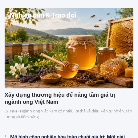
Nghiên cứu & Trao đổi
Xây dựng thương hiệu để nâng tầm giá trị
ngành ong Việt Nam
(STNN) - Ngành ong Việt Nam có nhiều lợi thế về điều kiện tự nhiên, sản
lượng và tiềm năng...
Mô hình công nghiệp hóa toàn chuỗi giá trị: Một giải