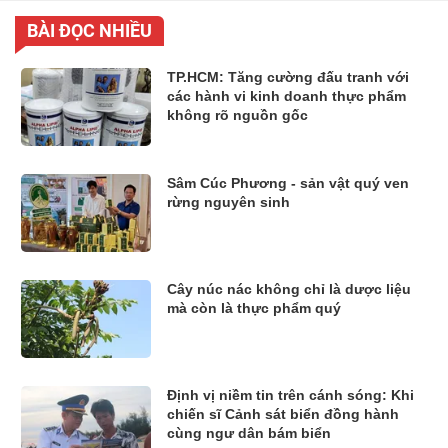
BÀI ĐỌC NHIỀU
TP.HCM: Tăng cường đấu tranh với
các hành vi kinh doanh thực phẩm
không rõ nguồn gốc
Sâm Cúc Phương - sản vật quý ven
rừng nguyên sinh
Cây núc nác không chỉ là dược liệu
mà còn là thực phẩm quý
Định vị niềm tin trên cánh sóng: Khi
chiến sĩ Cảnh sát biển đồng hành
cùng ngư dân bám biển