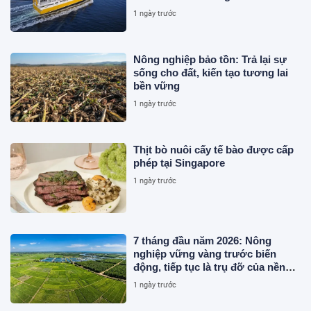
1 ngày trước
Nông nghiệp bảo tồn: Trả lại sự
sống cho đất, kiến tạo tương lai
bền vững
1 ngày trước
Thịt bò nuôi cấy tế bào được cấp
phép tại Singapore
1 ngày trước
7 tháng đầu năm 2026: Nông
nghiệp vững vàng trước biến
động, tiếp tục là trụ đỡ của nền
kinh tế
1 ngày trước