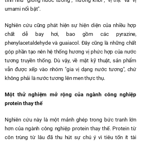
tính như "giống nước tương", "hương khói", "vị thịt" và "vị
umami nổi bật".
Nghiên cứu cũng phát hiện sự hiện diện của nhiều hợp
chất dễ bay hơi, bao gồm các pyrazine,
phenylacetaldehyde và guaiacol. Đây cũng là những chất
góp phần tạo nên hệ thống hương vị phức hợp của nước
tương truyền thống. Dù vậy, về mặt kỹ thuật, sản phẩm
vẫn được xếp vào nhóm "gia vị dạng nước tương", chứ
không phải là nước tương lên men thực thụ.
Một thử nghiệm mở rộng của ngành công nghiệp
protein thay thế
Nghiên cứu này là một mảnh ghép trong bức tranh lớn
hơn của ngành công nghiệp protein thay thế. Protein từ
côn trùng từ lâu đã thu hút sự chú ý vì tiêu tốn ít tài