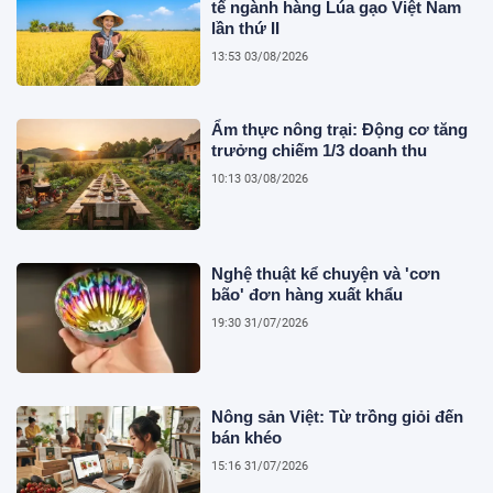
tế ngành hàng Lúa gạo Việt Nam
lần thứ II
13:53 03/08/2026
Ẩm thực nông trại: Động cơ tăng
trưởng chiếm 1/3 doanh thu
10:13 03/08/2026
Nghệ thuật kể chuyện và 'cơn
bão' đơn hàng xuất khẩu
19:30 31/07/2026
Nông sản Việt: Từ trồng giỏi đến
bán khéo
15:16 31/07/2026