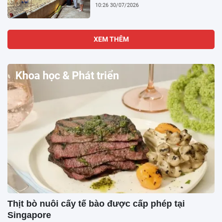
10:26 30/07/2026
XEM THÊM
Khoa học & Phát triển
Thịt bò nuôi cấy tế bào được cấp phép tại
Singapore