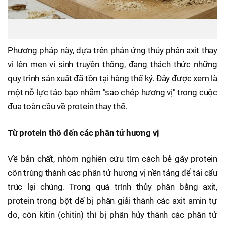
Phương pháp này, dựa trên phản ứng thủy phân axit thay
vì lên men vi sinh truyền thống, đang thách thức những
quy trình sản xuất đã tồn tại hàng thế kỷ. Đây được xem là
một nỗ lực táo bạo nhằm "sao chép hương vị" trong cuộc
đua toàn cầu về protein thay thế.
Từ protein thô đến các phân tử hương vị
Về bản chất, nhóm nghiên cứu tìm cách bẻ gãy protein
côn trùng thành các phân tử hương vị nền tảng để tái cấu
trúc lại chúng. Trong quá trình thủy phân bằng axit,
protein trong bột dế bị phân giải thành các axit amin tự
do, còn kitin (chitin) thì bị phân hủy thành các phân tử