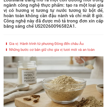
ngành công nghệ thực phẩm: tạo ra một loại gia
vị có hương vị tương tự nước tương từ bột dế,
hoàn toàn không cần đậu nành và chỉ mất 8 giờ.
Công nghệ này đã được mô tả trong đơn xin cấp
bằng sáng chế US20260096582A1.
Gia vị: Hành trình từ phương Đông đến châu Âu
Những bước cơ bản giữ cho gia vị tươi mới và an toàn