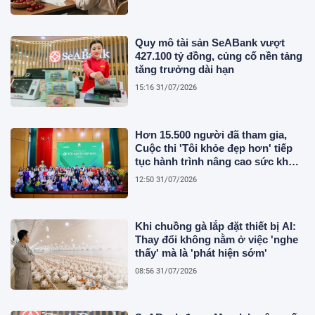
Quy mô tài sản SeABank vượt
427.100 tỷ đồng, củng cố nền tảng
tăng trưởng dài hạn
15:16 31/07/2026
Hơn 15.500 người đã tham gia,
Cuộc thi 'Tôi khỏe đẹp hơn' tiếp
tục hành trình nâng cao sức khỏe
người Việt
12:50 31/07/2026
Khi chuồng gà lắp đặt thiết bị AI:
Thay đổi không nằm ở việc 'nghe
thấy' mà là 'phát hiện sớm'
08:56 31/07/2026