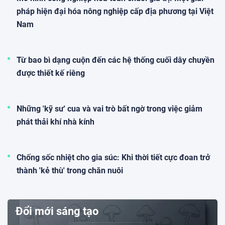
pháp hiện đại hóa nông nghiệp cấp địa phương tại Việt
Nam
Từ bao bì dạng cuộn đến các hệ thống cuối dây chuyền
được thiết kế riêng
Những 'kỹ sư' cua và vai trò bất ngờ trong việc giảm
phát thải khí nhà kính
Chống sốc nhiệt cho gia súc: Khi thời tiết cực đoan trở
thành 'kẻ thù' trong chăn nuôi
Đổi mới sáng tạo