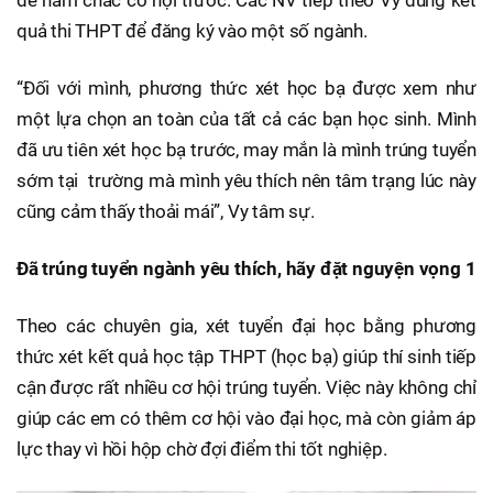
để nắm chắc cơ hội trước. Các NV tiếp theo Vy dùng kết
quả thi THPT để đăng ký vào một số ngành.
“Đối với mình, phương thức xét học bạ được xem như
một lựa chọn an toàn của tất cả các bạn học sinh. Mình
đã ưu tiên xét học bạ trước, may mắn là mình trúng tuyển
sớm tại trường mà mình yêu thích nên tâm trạng lúc này
cũng cảm thấy thoải mái”, Vy tâm sự.
Đã trúng tuyển ngành yêu thích, hãy đặt nguyện vọng 1
Theo các chuyên gia, xét tuyển đại học bằng phương
thức xét kết quả học tập THPT (học bạ) giúp thí sinh tiếp
cận được rất nhiều cơ hội trúng tuyển. Việc này không chỉ
giúp các em có thêm cơ hội vào đại học, mà còn giảm áp
lực thay vì hồi hộp chờ đợi điểm thi tốt nghiệp.