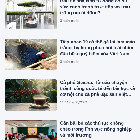
Rau từ nhà kính tự động có đủ
sức cạnh tranh trực tiếp với rau
trồng ngoài đồng?
3 ngày trước
Tiếp nhận 10 cá thể gà lôi lam mào
trắng, hy họng phục hồi loài chim
đặc hữu quý hiếm của Việt Nam
3 ngày trước
Cà phê Geisha: Từ câu chuyện
thành công quốc tế đến bài học và
cơ hội cho cà phê đặc sản Việt
Nam
11:14 05/08/2026
Cần bãi bỏ các thủ tục chồng
chéo trong lĩnh vực nông nghiệp
và môi trường