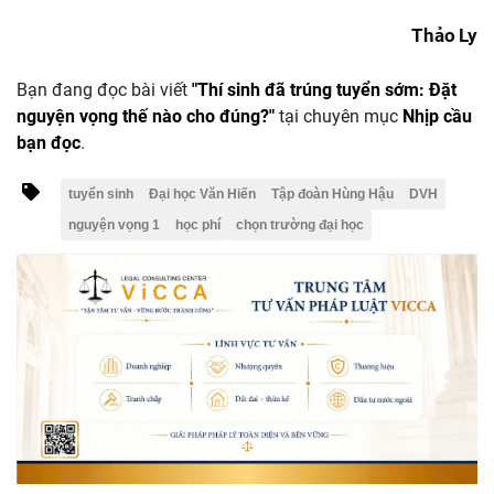
Thảo Ly
Bạn đang đọc bài viết
"Thí sinh đã trúng tuyển sớm: Đặt
nguyện vọng thế nào cho đúng?"
tại chuyên mục
Nhịp cầu
bạn đọc
.
tuyển sinh
Đại học Văn Hiến
Tập đoàn Hùng Hậu
DVH
nguyện vọng 1
học phí
chọn trường đại học