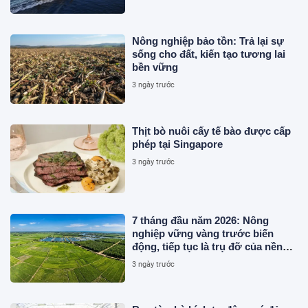
Nông nghiệp bảo tồn: Trả lại sự
sống cho đất, kiến tạo tương lai
bền vững
3 ngày trước
Thịt bò nuôi cấy tế bào được cấp
phép tại Singapore
3 ngày trước
7 tháng đầu năm 2026: Nông
nghiệp vững vàng trước biến
động, tiếp tục là trụ đỡ của nền
kinh tế
3 ngày trước