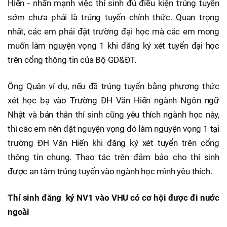
Hiến - nhấn mạnh việc thí sinh đủ điều kiện trúng tuyển
sớm chưa phải là trúng tuyển chính thức. Quan trọng
nhất, các em phải đặt trường đại học mà các em mong
muốn làm nguyện vọng 1 khi đăng ký xét tuyển đại học
trên cổng thông tin của Bộ GD&ĐT.
Ông Quân ví dụ, nếu đã trúng tuyển bằng phương thức
xét học bạ vào Trường ĐH Văn Hiến ngành Ngôn ngữ
Nhật và bản thân thí sinh cũng yêu thích ngành học này,
thì các em nên đặt nguyện vọng đó làm nguyện vọng 1 tại
trường ĐH Văn Hiến khi đăng ký xét tuyển trên cổng
thông tin chung. Thao tác trên đảm bảo cho thí sinh
được an tâm trúng tuyển vào ngành học mình yêu thích.
Thí sinh đăng ký NV1 vào VHU có cơ hội được đi nước
ngoài