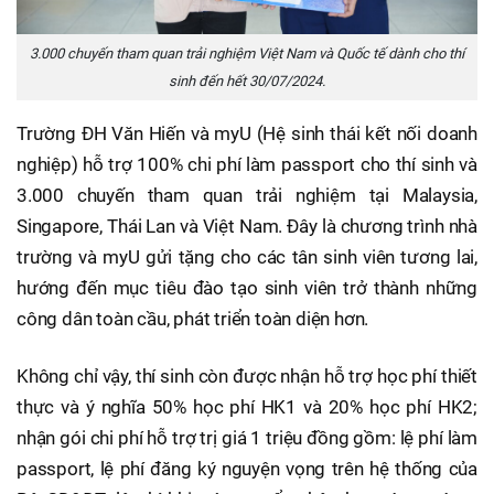
3.000 chuyến tham quan trải nghiệm Việt Nam và Quốc tế dành cho thí
sinh đến hết 30/07/2024.
Trường ĐH Văn Hiến và myU (Hệ sinh thái kết nối doanh
nghiệp) hỗ trợ 100% chi phí làm passport cho thí sinh và
3.000 chuyến tham quan trải nghiệm tại Malaysia,
Singapore, Thái Lan và Việt Nam. Đây là chương trình nhà
trường và myU gửi tặng cho các tân sinh viên tương lai,
hướng đến mục tiêu đào tạo sinh viên trở thành những
công dân toàn cầu, phát triển toàn diện hơn.
Không chỉ vậy, thí sinh còn được nhận hỗ trợ học phí thiết
thực và ý nghĩa 50% học phí HK1 và 20% học phí HK2;
nhận gói chi phí hỗ trợ trị giá 1 triệu đồng gồm: lệ phí làm
passport, lệ phí đăng ký nguyện vọng trên hệ thống của