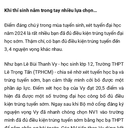
Khi thí sinh nắm trong tay nhiều lựa chọn…
Điểm đáng chú ý trong mùa tuyển sinh, xét tuyển đại học
năm 2024 là rất nhiều bạn đã đủ điều kiện trúng tuyển đại
học sớm. Thậm chí, có bạn đủ điều kiện trúng tuyển đến
3, 4 nguyện vọng khác nhau.
Như bạn Lê Bùi Thanh Vy - học sinh lớp 12, Trường THPT
Lê Trọng Tấn (TP.HCM) - chia sẻ nhờ xét tuyển học bạ và
trúng tuyển sớm, bạn cảm thấy mình cởi bỏ được một
phần áp lực. Điểm xét học bạ của Vy đạt 20,5 điểm và
hiện đã được một số trường đại học công bố đủ điều
kiện trúng tuyển sớm. Ngay sau khi Bộ mở cổng đăng ký
nguyện vọng Vy đã nhanh chóng chọn NV1 vào trường
mình đã đủ điều kiện trúng tuyển sớm bằng học bạ THPT