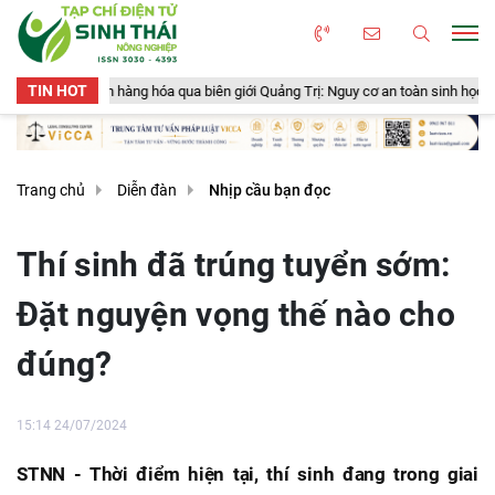
TIN HOT
hàng hóa qua biên giới Quảng Trị: Nguy cơ an toàn sinh học, an toàn thực phẩm
Trang chủ
Diễn đàn
Nhịp cầu bạn đọc
Thí sinh đã trúng tuyển sớm:
Đặt nguyện vọng thế nào cho
đúng?
15:14 24/07/2024
STNN -
Thời điểm hiện tại, thí sinh đang trong giai