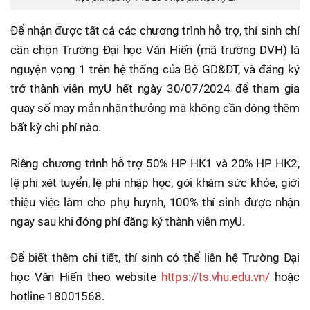
Để nhận được tất cả các chương trình hỗ trợ, thí sinh chỉ
cần chọn Trường Đại học Văn Hiến (mã trường DVH) là
nguyện vọng 1 trên hệ thống của Bộ GD&ĐT, và đăng ký
trở thành viên myU hết ngày 30/07/2024 để tham gia
quay số may mắn nhận thưởng mà không cần đóng thêm
bất kỳ chi phí nào.
Riêng chương trình hỗ trợ 50% HP HK1 và 20% HP HK2,
lệ phí xét tuyển, lệ phí nhập học, gói khám sức khỏe, giới
thiệu việc làm cho phụ huynh, 100% thí sinh được nhận
ngay sau khi đóng phí đăng ký thành viên myU.
Để biết thêm chi tiết, thí sinh có thể liên hệ Trường Đại
học Văn Hiến theo website
https://ts.vhu.edu.vn/
hoặc
hotline 18001568.