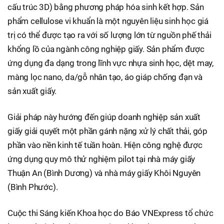
cấu trúc 3D) bằng phương pháp hóa sinh kết hợp. Sản
phẩm cellulose vi khuẩn là một nguyên liệu sinh học giá
trị có thể được tạo ra với số lượng lớn từ nguồn phế thải
khổng lồ của ngành công nghiệp giấy. Sản phẩm được
ứng dụng đa dạng trong lĩnh vực nhựa sinh học, dệt may,
màng lọc nano, da/gỗ nhân tạo, áo giáp chống đạn và
sản xuất giấy.
Giải pháp này hướng đến giúp doanh nghiệp sản xuất
giấy giải quyết một phần gánh nặng xử lý chất thải, góp
phần vào nền kinh tế tuần hoàn. Hiện công nghệ được
ứng dụng quy mô thử nghiệm pilot tại nhà máy giấy
Thuận An (Bình Dương) và nhà máy giấy Khôi Nguyên
(Bình Phước).
Cuộc thi Sáng kiến Khoa học do Báo VNExpress tổ chức