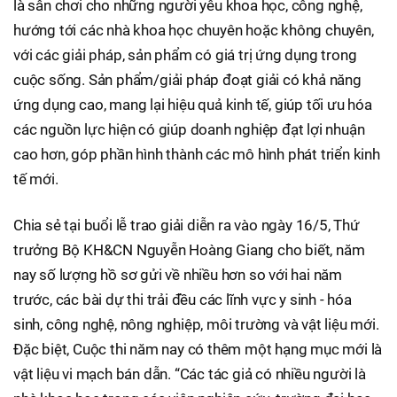
là sân chơi cho những người yêu khoa học, công nghệ,
hướng tới các nhà khoa học chuyên hoặc không chuyên,
với các giải pháp, sản phẩm có giá trị ứng dụng trong
cuộc sống. Sản phẩm/giải pháp đoạt giải có khả năng
ứng dụng cao, mang lại hiệu quả kinh tế, giúp tối ưu hóa
các nguồn lực hiện có giúp doanh nghiệp đạt lợi nhuận
cao hơn, góp phần hình thành các mô hình phát triển kinh
tế mới.
Chia sẻ tại buổi lễ trao giải diễn ra vào ngày 16/5, Thứ
trưởng Bộ KH&CN Nguyễn Hoàng Giang cho biết, năm
nay số lượng hồ sơ gửi về nhiều hơn so với hai năm
trước, các bài dự thi trải đều các lĩnh vực y sinh - hóa
sinh, công nghệ, nông nghiệp, môi trường và vật liệu mới.
Đặc biệt, Cuộc thi năm nay có thêm một hạng mục mới là
vật liệu vi mạch bán dẫn. “Các tác giả có nhiều người là