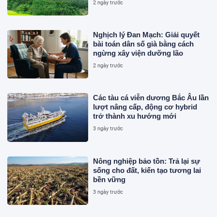
2 ngày trước
Nghịch lý Đan Mạch: Giải quyết
bài toán dân số già bằng cách
ngừng xây viện dưỡng lão
2 ngày trước
Các tàu cá viễn dương Bắc Âu lần
lượt nâng cấp, động cơ hybrid
trở thành xu hướng mới
3 ngày trước
Nông nghiệp bảo tồn: Trả lại sự
sống cho đất, kiến tạo tương lai
bền vững
3 ngày trước