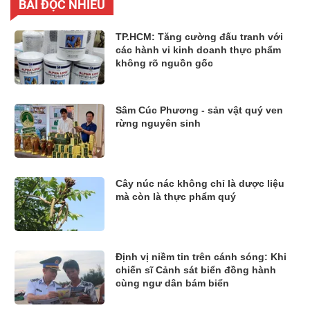
BÀI ĐỌC NHIỀU
TP.HCM: Tăng cường đấu tranh với
các hành vi kinh doanh thực phẩm
không rõ nguồn gốc
Sâm Cúc Phương - sản vật quý ven
rừng nguyên sinh
Cây núc nác không chỉ là dược liệu
mà còn là thực phẩm quý
Định vị niềm tin trên cánh sóng: Khi
chiến sĩ Cảnh sát biển đồng hành
cùng ngư dân bám biển