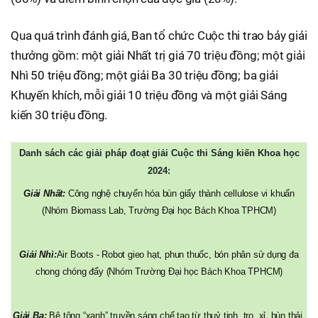
Qua quá trình đánh giá, Ban tổ chức Cuộc thi trao bảy giải
thưởng gồm: một giải Nhất trị giá 70 triệu đồng; một giải
Nhì 50 triệu đồng; một giải Ba 30 triệu đồng; ba giải
Khuyến khích, mỗi giải 10 triệu đồng và một giải Sáng
kiến 30 triệu đồng.
Danh sách các giải pháp đoạt giải Cuộc thi Sáng kiến Khoa học
2024:
Giải Nhất:
Công nghệ chuyển hóa bùn giấy thành cellulose vi khuẩn
(Nhóm Biomass Lab, Trường Đại học Bách Khoa TPHCM)
Giải Nhì:
Air Boots - Robot gieo hạt, phun thuốc, bón phân sử dụng đa
chong chóng đẩy (Nhóm Trường Đại học Bách Khoa TPHCM)
Giải Ba:
Bê tông “xanh” truyền sáng chế tạo từ thuỷ tinh, tro, xỉ, bùn thải,