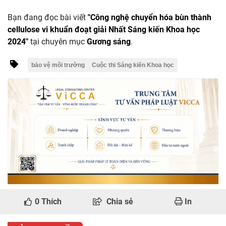
Bạn đang đọc bài viết
"Công nghệ chuyển hóa bùn thành
cellulose vi khuẩn đoạt giải Nhất Sáng kiến Khoa học
2024"
tại chuyên mục
Gương sáng
.
bảo vệ môi trường
Cuộc thi Sáng kiến Khoa học
0
Thích
Chia sẻ
In