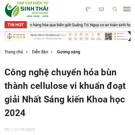
TIN HOT
n hàng hóa qua biên giới Quảng Trị: Nguy cơ an toàn sinh học, an toàn thực ph
Trang chủ
Diễn đàn
Gương sáng
Công nghệ chuyển hóa bùn
thành cellulose vi khuẩn đoạt
giải Nhất Sáng kiến Khoa học
2024
09:11 21/05/2024