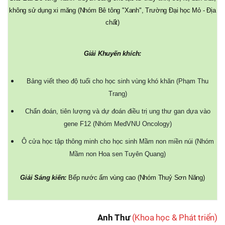
không sử dụng xi măng (Nhóm Bê tông "Xanh", Trường Đại học Mỏ - Địa
chất)
Giải Khuyến khích:
Bảng viết theo độ tuổi cho học sinh vùng khó khăn (Phạm Thu
Trang)
Chẩn đoán, tiên lượng và dự đoán điều trị ung thư gan dựa vào
gene F12 (Nhóm MedVNU Oncology)
Ô cửa học tập thông minh cho học sinh Mầm non miền núi (Nhóm
Mầm non Hoa sen Tuyên Quang)
Giải Sáng kiến:
Bếp nước ấm vùng cao (Nhóm Thuỷ Sơn Năng)
Anh Thư
(Khoa học & Phát triển)