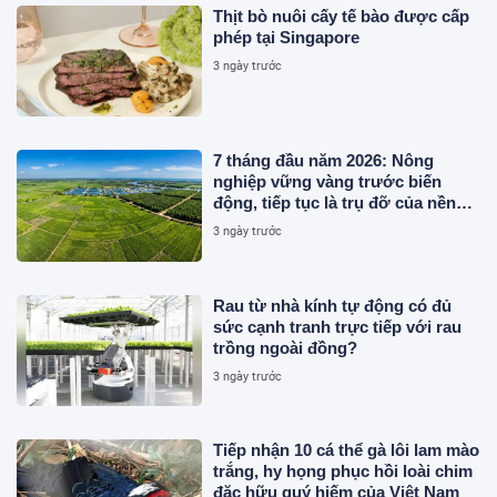
Thịt bò nuôi cấy tế bào được cấp
phép tại Singapore
3 ngày trước
7 tháng đầu năm 2026: Nông
nghiệp vững vàng trước biến
động, tiếp tục là trụ đỡ của nền
kinh tế
3 ngày trước
Rau từ nhà kính tự động có đủ
sức cạnh tranh trực tiếp với rau
trồng ngoài đồng?
3 ngày trước
Tiếp nhận 10 cá thể gà lôi lam mào
trắng, hy họng phục hồi loài chim
đặc hữu quý hiếm của Việt Nam