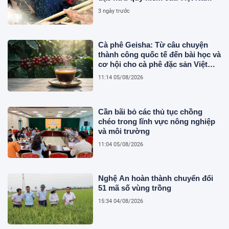
3 ngày trước
Cà phê Geisha: Từ câu chuyện
thành công quốc tế đến bài học và
cơ hội cho cà phê đặc sản Việt
Nam
11:14 05/08/2026
Cần bãi bỏ các thủ tục chồng
chéo trong lĩnh vực nông nghiệp
và môi trường
11:04 05/08/2026
Nghệ An hoàn thành chuyển đổi
51 mã số vùng trồng
15:34 04/08/2026