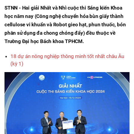
STNN - Hai giải Nhất và Nhì cuộc thi Sáng kiến Khoa
học năm nay (Công nghệ chuyển hóa bùn giấy thành
cellulose vi khuẩn và Robot gieo hạt, phun thuốc, bón
phân sử dụng đa chong chóng đẩy) đều thuộc về
Trường Đại học Bách khoa TPHCM.
18 dự án nông nghiệp thông minh tốt nhất châu Âu
(kỳ 1)