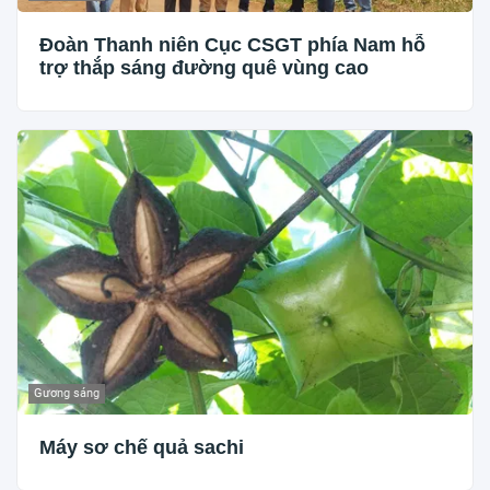
Đoàn Thanh niên Cục CSGT phía Nam hỗ
trợ thắp sáng đường quê vùng cao
Gương sáng
Máy sơ chế quả sachi