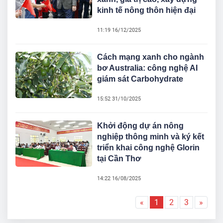
kinh tế nông thôn hiện đại
11:19 16/12/2025
Cách mạng xanh cho ngành
bơ Australia: công nghệ AI
giám sát Carbohydrate
15:52 31/10/2025
Khởi động dự án nông
nghiệp thông minh và ký kết
triển khai công nghệ Glorin
tại Cần Thơ
14:22 16/08/2025
«
1
2
3
»