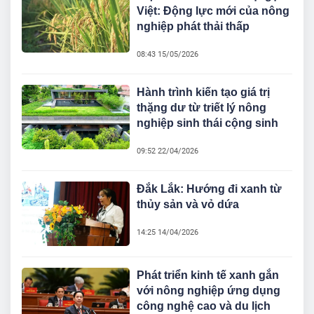
Việt: Động lực mới của nông
nghiệp phát thải thấp
08:43 15/05/2026
Hành trình kiến tạo giá trị
thặng dư từ triết lý nông
nghiệp sinh thái cộng sinh
09:52 22/04/2026
Đắk Lắk: Hướng đi xanh từ
thủy sản và vỏ dứa
14:25 14/04/2026
Phát triển kinh tế xanh gắn
với nông nghiệp ứng dụng
công nghệ cao và du lịch