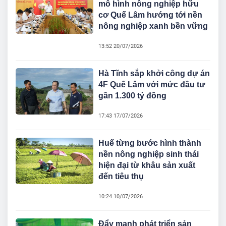
mô hình nông nghiệp hữu
cơ Quế Lâm hướng tới nền
nông nghiệp xanh bền vững
13:52 20/07/2026
Hà Tĩnh sắp khởi công dự án
4F Quế Lâm với mức đầu tư
gần 1.300 tỷ đồng
17:43 17/07/2026
Huế từng bước hình thành
nền nông nghiệp sinh thái
hiện đại từ khâu sản xuất
đến tiêu thụ
10:24 10/07/2026
Đẩy mạnh phát triển sản