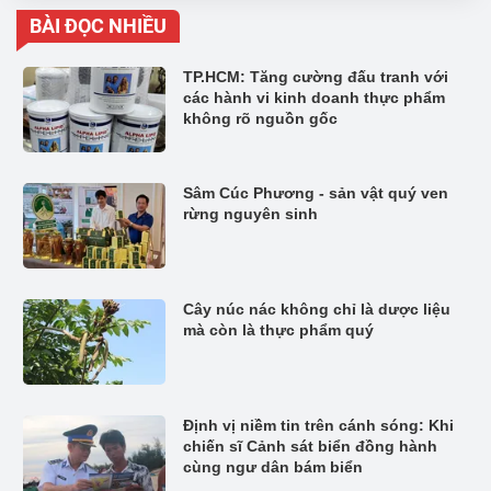
BÀI ĐỌC NHIỀU
TP.HCM: Tăng cường đấu tranh với
các hành vi kinh doanh thực phẩm
không rõ nguồn gốc
Sâm Cúc Phương - sản vật quý ven
rừng nguyên sinh
Cây núc nác không chỉ là dược liệu
mà còn là thực phẩm quý
Định vị niềm tin trên cánh sóng: Khi
chiến sĩ Cảnh sát biển đồng hành
cùng ngư dân bám biển