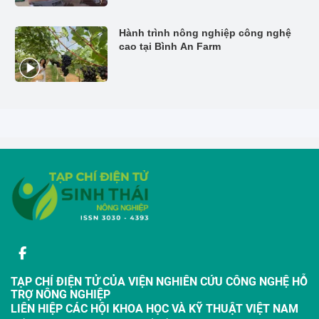
Hành trình nông nghiệp công nghệ
cao tại Bình An Farm
TẠP CHÍ ĐIỆN TỬ CỦA VIỆN NGHIÊN CỨU CÔNG NGHỆ HỖ
TRỢ NÔNG NGHIỆP
LIÊN HIỆP CÁC HỘI KHOA HỌC VÀ KỸ THUẬT VIỆT NAM