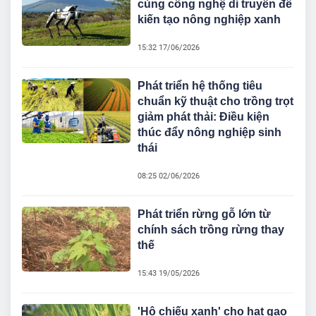
cùng công nghệ di truyền để
kiến tạo nông nghiệp xanh
15:32 17/06/2026
Phát triển hệ thống tiêu
chuẩn kỹ thuật cho trồng trọt
giảm phát thải: Điều kiện
thúc đẩy nông nghiệp sinh
thái
08:25 02/06/2026
Phát triển rừng gỗ lớn từ
chính sách trồng rừng thay
thế
15:43 19/05/2026
'Hộ chiếu xanh' cho hạt gạo