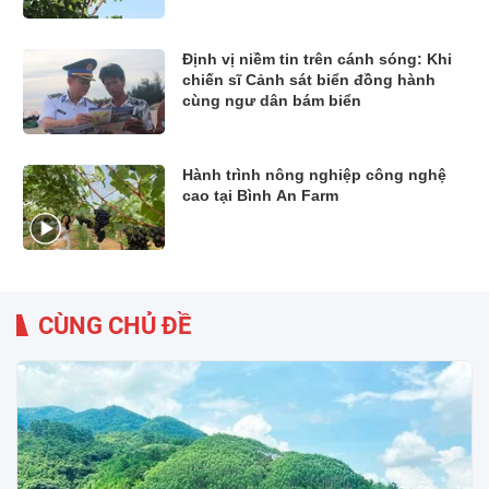
Định vị niềm tin trên cánh sóng: Khi
chiến sĩ Cảnh sát biển đồng hành
cùng ngư dân bám biển
Hành trình nông nghiệp công nghệ
cao tại Bình An Farm
CÙNG CHỦ ĐỀ