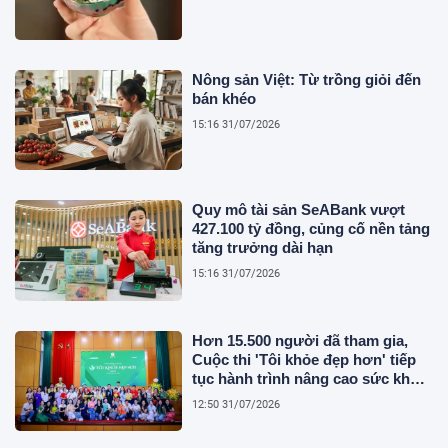
Nông sản Việt: Từ trồng giỏi đến
bán khéo
15:16 31/07/2026
Quy mô tài sản SeABank vượt
427.100 tỷ đồng, củng cố nền tảng
tăng trưởng dài hạn
15:16 31/07/2026
Hơn 15.500 người đã tham gia,
Cuộc thi 'Tôi khỏe đẹp hơn' tiếp
tục hành trình nâng cao sức khỏe
người Việt
12:50 31/07/2026