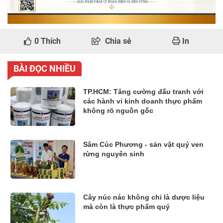
0
Thích
Chia sẻ
In
BÀI ĐỌC NHIỀU
TP.HCM: Tăng cường đấu tranh với
các hành vi kinh doanh thực phẩm
không rõ nguồn gốc
Sâm Cúc Phương - sản vật quý ven
rừng nguyên sinh
Cây núc nác không chỉ là dược liệu
mà còn là thực phẩm quý