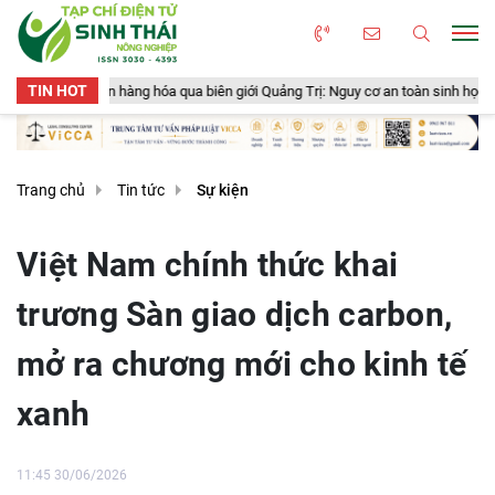
TIN HOT
a qua biên giới Quảng Trị: Nguy cơ an toàn sinh học, an toàn thực phẩm từ sản
Trang chủ
Tin tức
Sự kiện
Việt Nam chính thức khai
trương Sàn giao dịch carbon,
mở ra chương mới cho kinh tế
xanh
11:45 30/06/2026