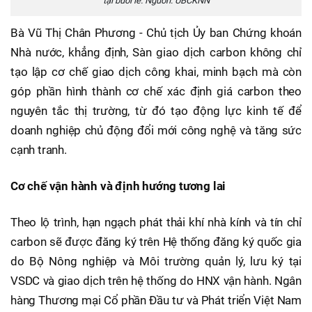
tại buổi lễ. Nguồn: UBCKNN
Bà Vũ Thị Chân Phương - Chủ tịch Ủy ban Chứng khoán
Nhà nước, khẳng định, Sàn giao dịch carbon không chỉ
tạo lập cơ chế giao dịch công khai, minh bạch mà còn
góp phần hình thành cơ chế xác định giá carbon theo
nguyên tắc thị trường, từ đó tạo động lực kinh tế để
doanh nghiệp chủ động đổi mới công nghệ và tăng sức
cạnh tranh.
Cơ chế vận hành và định hướng tương lai
Theo lộ trình, hạn ngạch phát thải khí nhà kính và tín chỉ
carbon sẽ được đăng ký trên Hệ thống đăng ký quốc gia
do Bộ Nông nghiệp và Môi trường quản lý, lưu ký tại
VSDC và giao dịch trên hệ thống do HNX vận hành. Ngân
hàng Thương mại Cổ phần Đầu tư và Phát triển Việt Nam