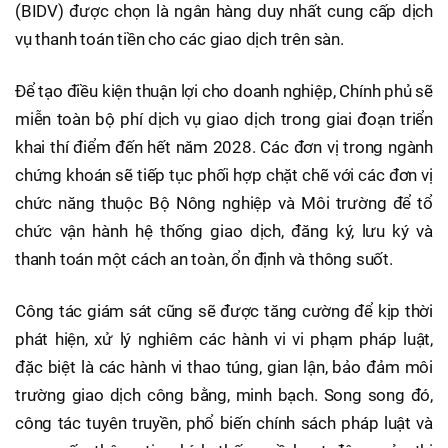
(BIDV) được chọn là ngân hàng duy nhất cung cấp dịch
vụ thanh toán tiền cho các giao dịch trên sàn.
Để tạo điều kiện thuận lợi cho doanh nghiệp, Chính phủ sẽ
miễn toàn bộ phí dịch vụ giao dịch trong giai đoạn triển
khai thí điểm đến hết năm 2028. Các đơn vị trong ngành
chứng khoán sẽ tiếp tục phối hợp chặt chẽ với các đơn vị
chức năng thuộc Bộ Nông nghiệp và Môi trường để tổ
chức vận hành hệ thống giao dịch, đăng ký, lưu ký và
thanh toán một cách an toàn, ổn định và thông suốt.
Công tác giám sát cũng sẽ được tăng cường để kịp thời
phát hiện, xử lý nghiêm các hành vi vi phạm pháp luật,
đặc biệt là các hành vi thao túng, gian lận, bảo đảm môi
trường giao dịch công bằng, minh bạch. Song song đó,
công tác tuyên truyền, phổ biến chính sách pháp luật và