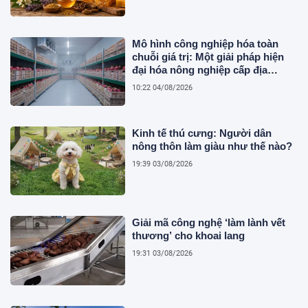
Mô hình công nghiệp hóa toàn
chuỗi giá trị: Một giải pháp hiện
đại hóa nông nghiệp cấp địa
phương tại Việt Nam
10:22 04/08/2026
Kinh tế thú cưng: Người dân
nông thôn làm giàu như thế nào?
19:39 03/08/2026
Giải mã công nghệ ‘làm lành vết
thương’ cho khoai lang
19:31 03/08/2026