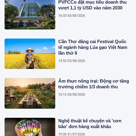
PVFCCo đặt mục tiêu doanh thu
vượt 1,1 tỷ USD vào năm 2030
16:33 03/08/2026
Cần Thơ đăng cai Festival Quốc
tế ngành hàng Lúa gạo Việt Nam
lần thứ II
13:53 03/08/2026
Ẩm thực nông trại: Động cơ tăng
trưởng chiếm 1/3 doanh thu
10:13 03/08/2026
Nghệ thuật kể chuyện và 'cơn
bão' đơn hàng xuất khẩu
19:30 31/07/2026