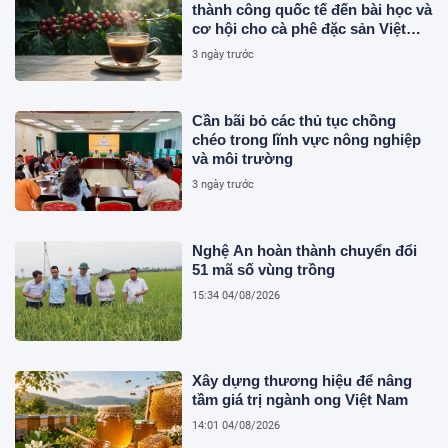
thành công quốc tế đến bài học và
cơ hội cho cà phê đặc sản Việt
Nam
3 ngày trước
Cần bãi bỏ các thủ tục chồng
chéo trong lĩnh vực nông nghiệp
và môi trường
3 ngày trước
Nghệ An hoàn thành chuyển đổi
51 mã số vùng trồng
15:34 04/08/2026
Xây dựng thương hiệu để nâng
tầm giá trị ngành ong Việt Nam
14:01 04/08/2026