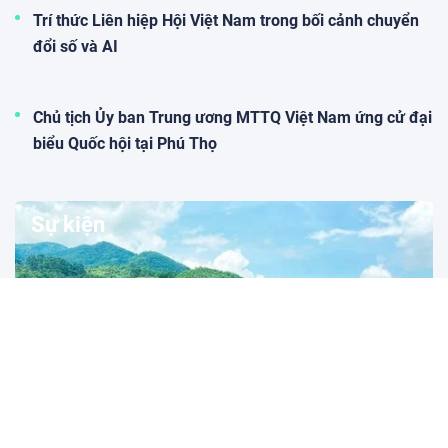
Trí thức Liên hiệp Hội Việt Nam trong bối cảnh chuyển
đổi số và AI
Chủ tịch Ủy ban Trung ương MTTQ Việt Nam ứng cử đại
biểu Quốc hội tại Phú Thọ
Sự kiện