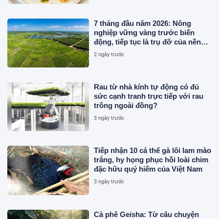
7 tháng đầu năm 2026: Nông
nghiệp vững vàng trước biến
động, tiếp tục là trụ đỡ của nền
kinh tế
2 ngày trước
Rau từ nhà kính tự động có đủ
sức cạnh tranh trực tiếp với rau
trồng ngoài đồng?
3 ngày trước
Tiếp nhận 10 cá thể gà lôi lam mào
trắng, hy họng phục hồi loài chim
đặc hữu quý hiếm của Việt Nam
3 ngày trước
Cà phê Geisha: Từ câu chuyện