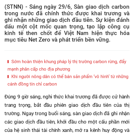
(STNN) - Sáng ngày 29/6, Sàn giao dịch carbon
trong nước đã chính thức được khai trương và
ghi nhận những giao dịch đầu tiên. Sự kiện đánh
dấu một cột mốc quan trọng, tạo lập công cụ
kinh tế then chốt để Việt Nam hiện thực hóa
mục tiêu Net Zero và phát triển bền vững.
Sớm hoàn thiện khung pháp lý thị trường carbon rừng, đẩy
mạnh phân cấp cho địa phương
Khi người nông dân có thể bán sản phẩm ‘vô hình’ từ những
cánh đồng tín chỉ carbon
Đúng 9 giờ sáng, nghi thức khai trương đã được cử hành
trang trọng, bắt đầu phiên giao dịch đầu tiên của thị
trường. Ngay trong buổi sáng, sàn giao dịch đã ghi nhận
các giao dịch đầu tiên, khởi đầu cho một cấu phần mới
của hệ sinh thái tài chính xanh, mở ra kênh huy động và