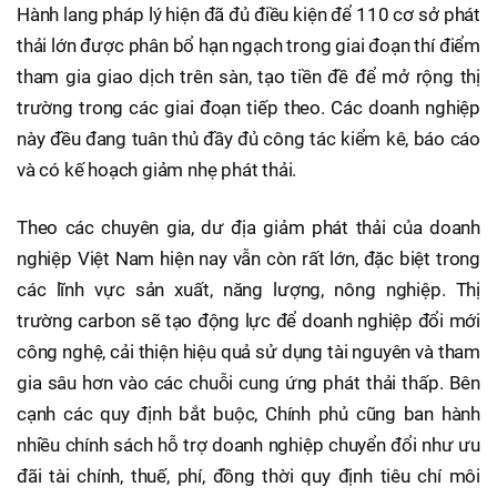
Hành lang pháp lý hiện đã đủ điều kiện để 110 cơ sở phát
thải lớn được phân bổ hạn ngạch trong giai đoạn thí điểm
tham gia giao dịch trên sàn, tạo tiền đề để mở rộng thị
trường trong các giai đoạn tiếp theo. Các doanh nghiệp
này đều đang tuân thủ đầy đủ công tác kiểm kê, báo cáo
và có kế hoạch giảm nhẹ phát thải.
Theo các chuyên gia, dư địa giảm phát thải của doanh
nghiệp Việt Nam hiện nay vẫn còn rất lớn, đặc biệt trong
các lĩnh vực sản xuất, năng lượng, nông nghiệp. Thị
trường carbon sẽ tạo động lực để doanh nghiệp đổi mới
công nghệ, cải thiện hiệu quả sử dụng tài nguyên và tham
gia sâu hơn vào các chuỗi cung ứng phát thải thấp. Bên
cạnh các quy định bắt buộc, Chính phủ cũng ban hành
nhiều chính sách hỗ trợ doanh nghiệp chuyển đổi như ưu
đãi tài chính, thuế, phí, đồng thời quy định tiêu chí môi