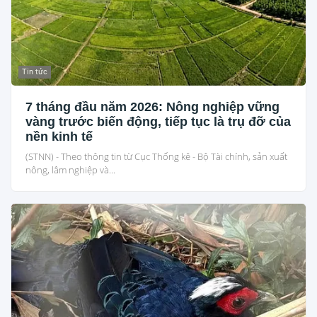
Tin tức
7 tháng đầu năm 2026: Nông nghiệp vững
vàng trước biến động, tiếp tục là trụ đỡ của
nền kinh tế
(STNN) - Theo thông tin từ Cục Thống kê - Bộ Tài chính, sản xuất
nông, lâm nghiệp và...