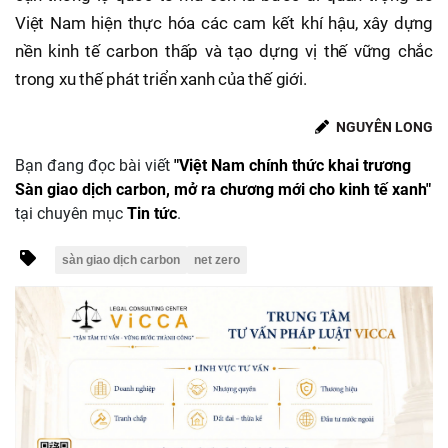
Việt Nam hiện thực hóa các cam kết khí hậu, xây dựng
nền kinh tế carbon thấp và tạo dựng vị thế vững chắc
trong xu thế phát triển xanh của thế giới.
NGUYỄN LONG
Bạn đang đọc bài viết
"Việt Nam chính thức khai trương
Sàn giao dịch carbon, mở ra chương mới cho kinh tế xanh"
tại chuyên mục
Tin tức
.
sàn giao dịch carbon
net zero