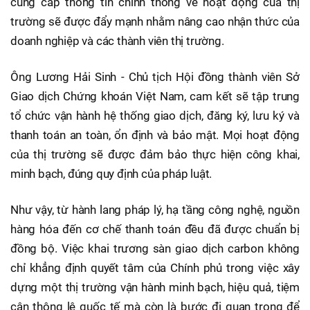
cung cấp thông tin chính thống về hoạt động của thị
trường sẽ được đẩy mạnh nhằm nâng cao nhận thức của
doanh nghiệp và các thành viên thị trường.
Ông Lương Hải Sinh - Chủ tịch Hội đồng thành viên Sở
Giao dịch Chứng khoán Việt Nam, cam kết sẽ tập trung
tổ chức vận hành hệ thống giao dịch, đăng ký, lưu ký và
thanh toán an toàn, ổn định và bảo mật. Mọi hoạt động
của thị trường sẽ được đảm bảo thực hiện công khai,
minh bạch, đúng quy định của pháp luật.
Như vậy, từ hành lang pháp lý, hạ tầng công nghệ, nguồn
hàng hóa đến cơ chế thanh toán đều đã được chuẩn bị
đồng bộ. Việc khai trương sàn giao dịch carbon không
chỉ khẳng định quyết tâm của Chính phủ trong việc xây
dựng một thị trường vận hành minh bạch, hiệu quả, tiệm
cận thông lệ quốc tế mà còn là bước đi quan trọng để