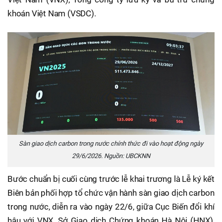
khoán Việt Nam (VSDC).
Sàn giao dịch carbon trong nước chính thức đi vào hoạt động ngày
29/6/2026. Nguồn: UBCKNN
Bước chuẩn bị cuối cùng trước lễ khai trương là Lễ ký kết
Biên bản phối hợp tổ chức vận hành sàn giao dịch carbon
trong nước, diễn ra vào ngày 22/6, giữa Cục Biến đổi khí
hậu với VNX, Sở Giao dịch Chứng khoán Hà Nội (HNX),