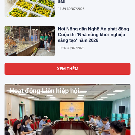
sâu
11:39 30/07/2026
Hội Nông dân Nghệ An phát động
Cuộc thi 'Nhà nông khởi nghiệp
sáng tạo' năm 2026
10:26 30/07/2026
XEM THÊM
Hoạt động Liên hiệp hội