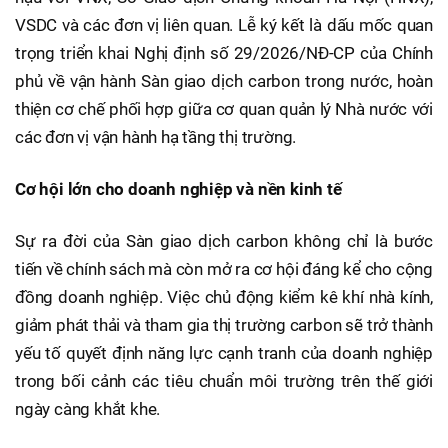
VSDC và các đơn vị liên quan. Lễ ký kết là dấu mốc quan
trọng triển khai Nghị định số 29/2026/NĐ-CP của Chính
phủ về vận hành Sàn giao dịch carbon trong nước, hoàn
thiện cơ chế phối hợp giữa cơ quan quản lý Nhà nước với
các đơn vị vận hành hạ tầng thị trường.
Cơ hội lớn cho doanh nghiệp và nền kinh tế
Sự ra đời của Sàn giao dịch carbon không chỉ là bước
tiến về chính sách mà còn mở ra cơ hội đáng kể cho cộng
đồng doanh nghiệp. Việc chủ động kiểm kê khí nhà kính,
giảm phát thải và tham gia thị trường carbon sẽ trở thành
yếu tố quyết định năng lực cạnh tranh của doanh nghiệp
trong bối cảnh các tiêu chuẩn môi trường trên thế giới
ngày càng khắt khe.