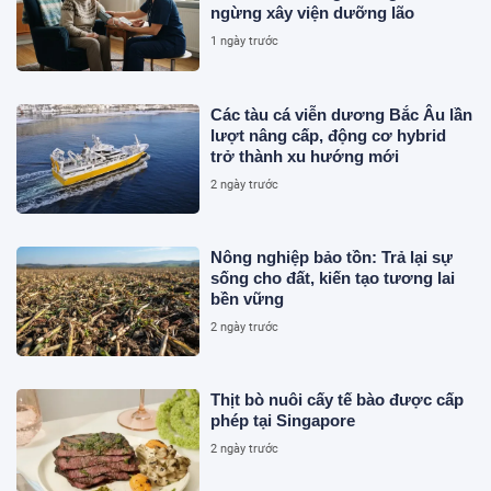
ngừng xây viện dưỡng lão
1 ngày trước
Các tàu cá viễn dương Bắc Âu lần
lượt nâng cấp, động cơ hybrid
trở thành xu hướng mới
2 ngày trước
Nông nghiệp bảo tồn: Trả lại sự
sống cho đất, kiến tạo tương lai
bền vững
2 ngày trước
Thịt bò nuôi cấy tế bào được cấp
phép tại Singapore
2 ngày trước