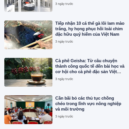
3 ngày trước
Tiếp nhận 10 cá thể gà lôi lam mào
trắng, hy họng phục hồi loài chim
đặc hữu quý hiếm của Việt Nam
3 ngày trước
Cà phê Geisha: Từ câu chuyện
thành công quốc tế đến bài học và
cơ hội cho cà phê đặc sản Việt
Nam
3 ngày trước
Cần bãi bỏ các thủ tục chồng
chéo trong lĩnh vực nông nghiệp
và môi trường
3 ngày trước