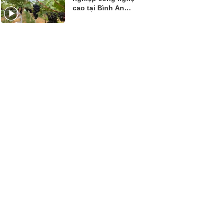
cao tại Bình An
Farm