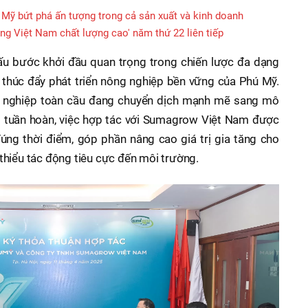
Mỹ bứt phá ấn tượng trong cả sản xuất và kinh doanh
g Việt Nam chất lượng cao' năm thứ 22 liên tiếp
ấu bước khởi đầu quan trọng trong chiến lược đa dạng
thúc đẩy phát triển nông nghiệp bền vững của Phú Mỹ.
g nghiệp toàn cầu đang chuyển dịch mạnh mẽ sang mô
– tuần hoàn, việc hợp tác với Sumagrow Việt Nam được
úng thời điểm, góp phần nâng cao giá trị gia tăng cho
hiểu tác động tiêu cực đến môi trường.