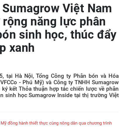
 Sumagrow Việt Nam
 rộng năng lực phân
bón sinh học, thúc đẩy
p xanh
, tại Hà Nội, Tổng Công ty Phân bón và Hóa
(PVFCCo - Phú Mỹ) và Công ty TNHH Sumagrow
 ký kết Thỏa thuận hợp tác chiến lược về phân
 sinh học Sumagrow Inside tại thị trường Việt
Mỹ đồng hành thiết thực cùng nông dân qua chương trình