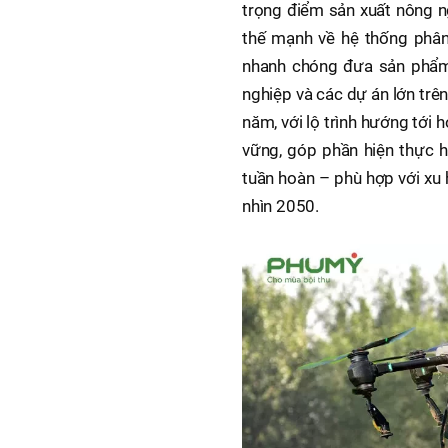
trọng điểm sản xuất nông n
thế mạnh về hệ thống phân
nhanh chóng đưa sản phẩm 
nghiệp và các dự án lớn trê
năm, với lộ trình hướng tới 
vững, góp phần hiện thực h
tuần hoàn – phù hợp với x
nhìn 2050.