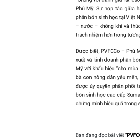
Phú Mỹ. Sự hợp tác giữa ha
phân bón sinh học tại Việt N
– nước – không khí và thúc
trách nhiệm hơn trong tương 
Được biết, PVFCCo – Phú M
xuất và kinh doanh phân bó
Mỹ với khẩu hiệu “cho mùa
bà con nông dân yêu mến, 
được ủy quyền phân phối 
bón sinh học cao cấp Suma
chứng minh hiệu quả trong sản
Bạn đang đọc bài viết
"PVFC