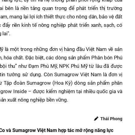
i bên là nền tảng quan trọng để phát triển thị trường
am, mang lại lợi ích thiết thực cho nông dân, bảo vệ đất
 đẩy nền kinh tế nông nghiệp phát triển xanh, sạch, có
lai".
ỹ là một trong những đơn vị hàng đầu Việt Nam về sản
n, hóa chất. Đặc biệt, các dòng sản phẩm Phân bón Phú
 bội thu” như Đạm Phú Mỹ, NPK Phú Mỹ từ lâu đã được
tin tưởng sử dụng. Còn Sumagrow Việt Nam là đơn vị
từ Tập đoàn Sumagrow (Hoa Kỳ) dòng sản phẩm phân
grow Inside – được kiểm nghiệm tại nhiều quốc gia và
 xuất nông nghiệp bền vững.​​​​​​
Thái Phong
Co và Sumagrow Việt Nam hợp tác mở rộng năng lực