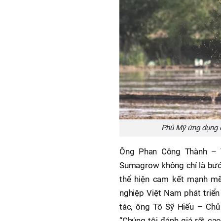
Phú Mỹ ứng dụng d
Ông Phan Công Thành – T
Sumagrow không chỉ là bướ
thể hiện cam kết mạnh mẽ
nghiệp Việt Nam phát triển
tác, ông Tô Sỹ Hiếu – Ch
“Chúng tôi đánh giá rất ca