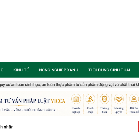
HỆ
KINH TẾ
NÔNG NGHIỆP XANH
TIÊU DÙNG SINH THÁI
học, an toàn thực phẩm từ sản phẩm động vật và chất thải không rõ nguồn gốc
nh nhân