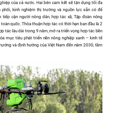
ghiệp của cả nước. Hai bên cam kết sẽ tận dụng tối đa
 phối, kinh nghiệm thị trường và nguồn lực sẵn có để
tiếp cận người nông dân, hợp tác xã, Tập đoàn nông
n toàn quốc. Thỏa thuận hợp tác có thời hạn ban đầu là 2
hợp tác lâu dài trong 9 năm, mở ra triển vọng hợp tác bền
óa mục tiêu phát triển nền nông nghiệp xanh – kinh tế
u hướng và định hướng của Việt Nam đến năm 2030, tầm