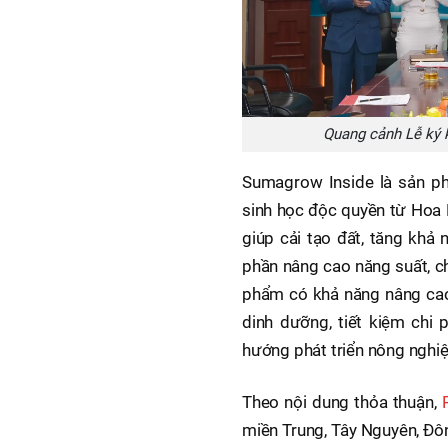
Quang cảnh Lễ ký
Sumagrow Inside là sản ph
sinh học độc quyền từ Hoa K
giúp cải tạo đất, tăng khả
phần nâng cao năng suất, c
phẩm có khả năng nâng cao
dinh dưỡng, tiết kiệm chi 
hướng phát triển nông nghi
Theo nội dung thỏa thuận,
miền Trung, Tây Nguyên, Đ