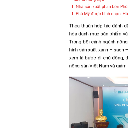
Nhà sản xuất phân bón Phú 
Phú Mỹ được bình chọn 'Hàn
Thỏa thuận hợp tác đánh d
hóa danh mục sản phẩm và 
Trong bối cảnh ngành nôn
hình sản xuất xanh – sạch 
xem là bước đi chủ động, đ
nông sản Việt Nam và giảm t