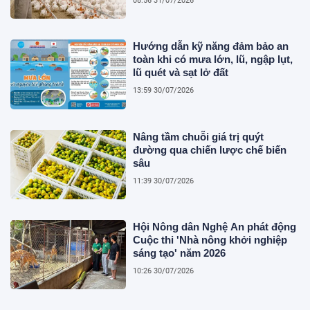
08:56 31/07/2026
Hướng dẫn kỹ năng đảm bảo an
toàn khi có mưa lớn, lũ, ngập lụt,
lũ quét và sạt lở đất
13:59 30/07/2026
Nâng tầm chuỗi giá trị quýt
đường qua chiến lược chế biến
sâu
11:39 30/07/2026
Hội Nông dân Nghệ An phát động
Cuộc thi 'Nhà nông khởi nghiệp
sáng tạo' năm 2026
10:26 30/07/2026