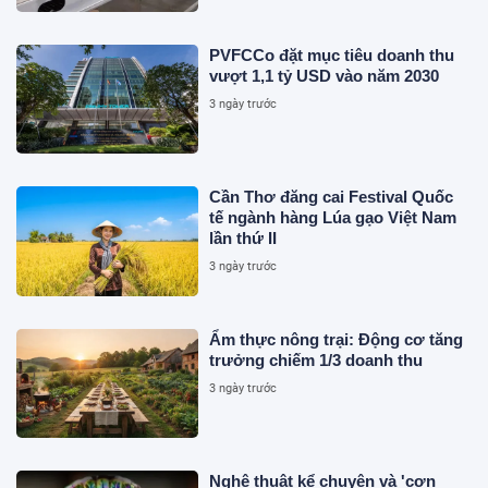
PVFCCo đặt mục tiêu doanh thu
vượt 1,1 tỷ USD vào năm 2030
3 ngày trước
Cần Thơ đăng cai Festival Quốc
tế ngành hàng Lúa gạo Việt Nam
lần thứ II
3 ngày trước
Ẩm thực nông trại: Động cơ tăng
trưởng chiếm 1/3 doanh thu
3 ngày trước
Nghệ thuật kể chuyện và 'cơn