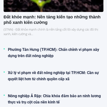
Đất khỏe mạnh: Nền tảng kiến tạo những thành
phố xanh kiên cường
(STNN) - Đất khỏe mạnh chính là nền tảng cốt lõi xây dựng các đô thị
xanh, kiên cường và...
Phường Tân Hưng (TP.HCM): Chấn chỉnh vi phạm xây
dựng trên đất nông nghiệp
Xử lý vi phạm về đất nông nghiệp tại TP.HCM: Cần sự
quyết liệt hơn từ chính quyền cấp xã
Nông nghiệp Ả Rập: Chìa khóa đảm bảo an ninh lương
thực và trụ cột của nền kinh tế