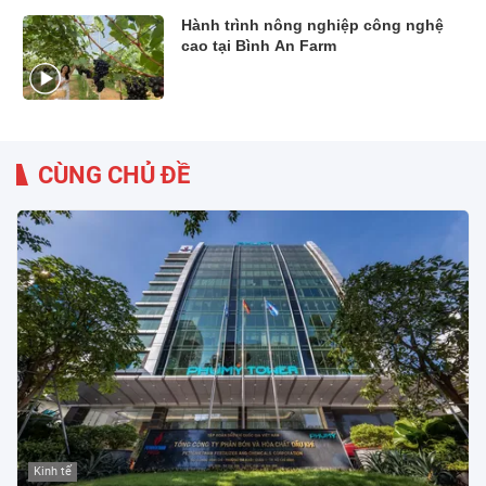
Hành trình nông nghiệp công nghệ
cao tại Bình An Farm
CÙNG CHỦ ĐỀ
Kinh tế