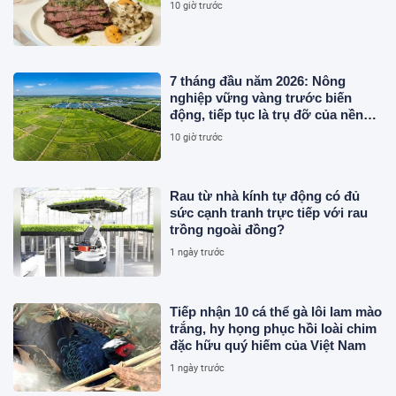
10 giờ trước
7 tháng đầu năm 2026: Nông
nghiệp vững vàng trước biến
động, tiếp tục là trụ đỡ của nền
kinh tế
10 giờ trước
Rau từ nhà kính tự động có đủ
sức cạnh tranh trực tiếp với rau
trồng ngoài đồng?
1 ngày trước
Tiếp nhận 10 cá thể gà lôi lam mào
trắng, hy họng phục hồi loài chim
đặc hữu quý hiếm của Việt Nam
1 ngày trước