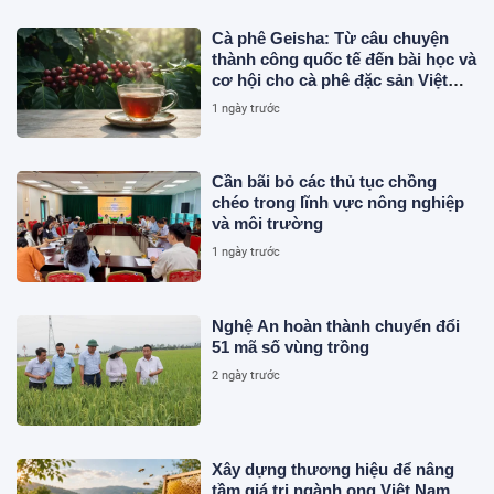
Cà phê Geisha: Từ câu chuyện
thành công quốc tế đến bài học và
cơ hội cho cà phê đặc sản Việt
Nam
1 ngày trước
Cần bãi bỏ các thủ tục chồng
chéo trong lĩnh vực nông nghiệp
và môi trường
1 ngày trước
Nghệ An hoàn thành chuyển đổi
51 mã số vùng trồng
2 ngày trước
Xây dựng thương hiệu để nâng
tầm giá trị ngành ong Việt Nam