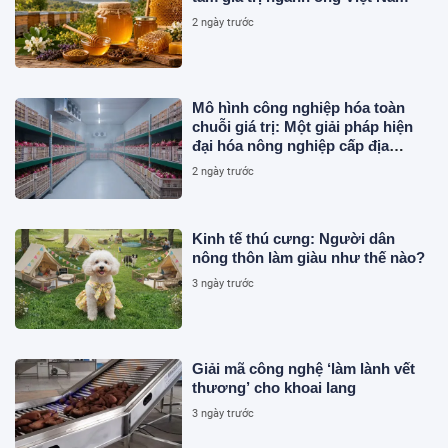
2 ngày trước
Mô hình công nghiệp hóa toàn
chuỗi giá trị: Một giải pháp hiện
đại hóa nông nghiệp cấp địa
phương tại Việt Nam
2 ngày trước
Kinh tế thú cưng: Người dân
nông thôn làm giàu như thế nào?
3 ngày trước
Giải mã công nghệ ‘làm lành vết
thương’ cho khoai lang
3 ngày trước