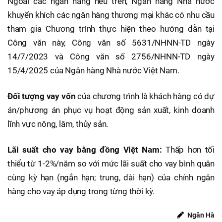
Ngoài các ngân hàng nêu trên, Ngân hàng Nhà nước
khuyến khích các ngân hàng thương mại khác có nhu cầu
tham gia Chương trình thực hiện theo hướng dẫn tại
Công văn này, Công văn số 5631/NHNN-TD ngày
14/7/2023 và Công văn số 2756/NHNN-TD ngày
15/4/2025 của Ngân hàng Nhà nước Việt Nam.
Đối tượng vay vốn
của chương trình là khách hàng có dự
án/phương án phục vụ hoạt động sản xuất, kinh doanh
lĩnh vực nông, lâm, thủy sản.
Lãi suất cho vay bằng đồng Việt Nam:
Thấp hơn tối
thiểu từ 1-2%/năm so với mức lãi suất cho vay bình quân
cùng kỳ hạn (ngắn hạn; trung, dài hạn) của chính ngân
hàng cho vay áp dụng trong từng thời kỳ.
Ngân Hà