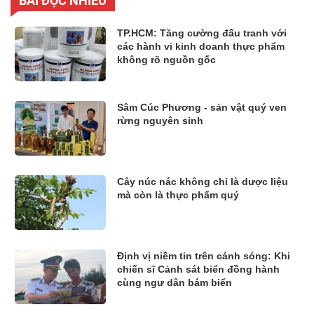
BÀI ĐỌC NHIỀU
TP.HCM: Tăng cường đấu tranh với
các hành vi kinh doanh thực phẩm
không rõ nguồn gốc
Sâm Cúc Phương - sản vật quý ven
rừng nguyên sinh
Cây núc nác không chỉ là dược liệu
mà còn là thực phẩm quý
Định vị niềm tin trên cánh sóng: Khi
chiến sĩ Cảnh sát biển đồng hành
cùng ngư dân bám biển