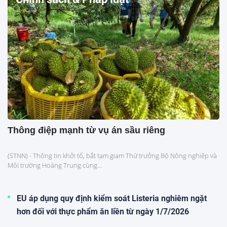
Thông điệp mạnh từ vụ án sầu riêng
(STNN) - Thông tin khởi tố, bắt tạm giam Thứ trưởng Bộ Nông nghiệp và
Môi trường Hoàng Trung cùng...
EU áp dụng quy định kiểm soát Listeria nghiêm ngặt
hơn đối với thực phẩm ăn liền từ ngày 1/7/2026