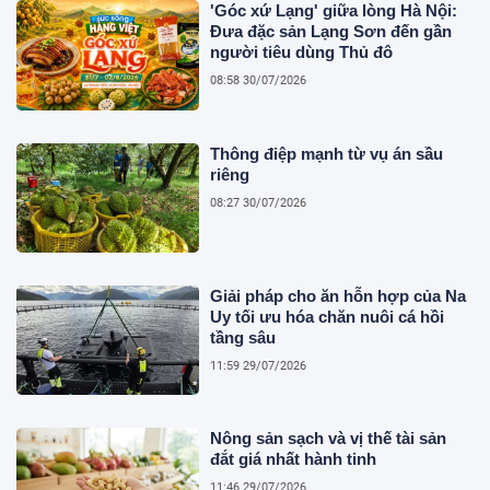
'Góc xứ Lạng' giữa lòng Hà Nội:
Đưa đặc sản Lạng Sơn đến gần
người tiêu dùng Thủ đô
08:58 30/07/2026
Thông điệp mạnh từ vụ án sầu
riêng
08:27 30/07/2026
Giải pháp cho ăn hỗn hợp của Na
Uy tối ưu hóa chăn nuôi cá hồi
tầng sâu
11:59 29/07/2026
Nông sản sạch và vị thế tài sản
đắt giá nhất hành tinh
11:46 29/07/2026