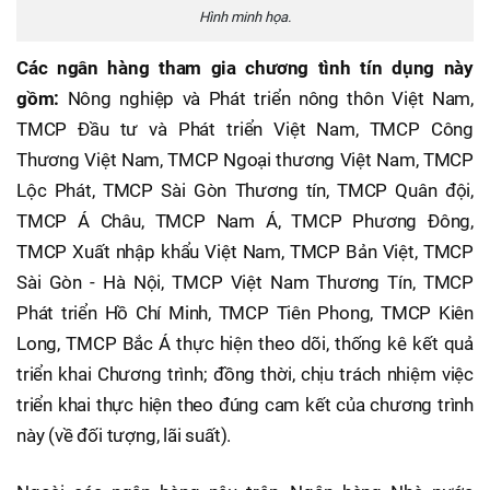
Hình minh họa.
Các ngân hàng tham gia chương tình tín dụng này
gồm:
Nông nghiệp và Phát triển nông thôn Việt Nam,
TMCP Đầu tư và Phát triển Việt Nam, TMCP Công
Thương Việt Nam, TMCP Ngoại thương Việt Nam, TMCP
Lộc Phát, TMCP Sài Gòn Thương tín, TMCP Quân đội,
TMCP Á Châu, TMCP Nam Á, TMCP Phương Đông,
TMCP Xuất nhập khẩu Việt Nam, TMCP Bản Việt, TMCP
Sài Gòn - Hà Nội, TMCP Việt Nam Thương Tín, TMCP
Phát triển Hồ Chí Minh, TMCP Tiên Phong, TMCP Kiên
Long, TMCP Bắc Á thực hiện theo dõi, thống kê kết quả
triển khai Chương trình; đồng thời, chịu trách nhiệm việc
triển khai thực hiện theo đúng cam kết của chương trình
này (về đối tượng, lãi suất).