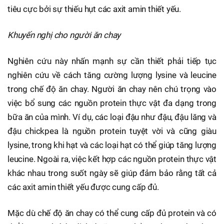
tiêu cực bởi sự thiếu hụt các axit amin thiết yếu.
Khuyến nghị cho người ăn chay
Nghiên cứu này nhấn mạnh sự cần thiết phải tiếp tục
nghiên cứu về cách tăng cường lượng lysine và leucine
trong chế độ ăn chay. Người ăn chay nên chú trọng vào
việc bổ sung các nguồn protein thực vật đa dạng trong
bữa ăn của mình. Ví dụ, các loại đậu như đậu, đậu lăng và
đậu chickpea là nguồn protein tuyệt vời và cũng giàu
lysine, trong khi hạt và các loại hạt có thể giúp tăng lượng
leucine. Ngoài ra, việc kết hợp các nguồn protein thực vật
khác nhau trong suốt ngày sẽ giúp đảm bảo rằng tất cả
các axit amin thiết yếu được cung cấp đủ.
Mặc dù chế độ ăn chay có thể cung cấp đủ protein và có