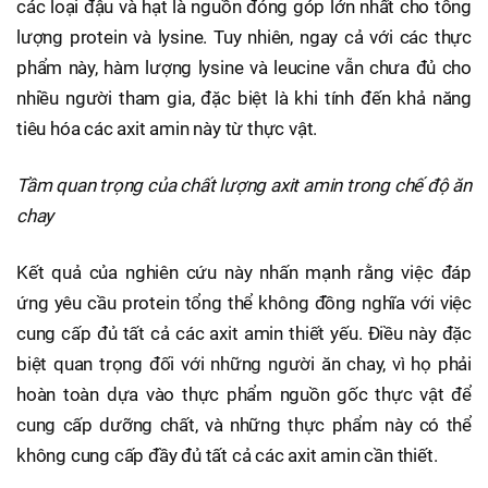
các loại đậu và hạt là nguồn đóng góp lớn nhất cho tổng
lượng protein và lysine. Tuy nhiên, ngay cả với các thực
phẩm này, hàm lượng lysine và leucine vẫn chưa đủ cho
nhiều người tham gia, đặc biệt là khi tính đến khả năng
tiêu hóa các axit amin này từ thực vật.
Tầm quan trọng của chất lượng axit amin trong chế độ ăn
chay
Kết quả của nghiên cứu này nhấn mạnh rằng việc đáp
ứng yêu cầu protein tổng thể không đồng nghĩa với việc
cung cấp đủ tất cả các axit amin thiết yếu. Điều này đặc
biệt quan trọng đối với những người ăn chay, vì họ phải
hoàn toàn dựa vào thực phẩm nguồn gốc thực vật để
cung cấp dưỡng chất, và những thực phẩm này có thể
không cung cấp đầy đủ tất cả các axit amin cần thiết.