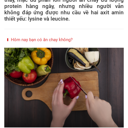
protein hàng ngày, nhưng nhiều người vẫn
không đáp ứng được nhu cầu về hai axit amin
thiết yếu: lysine và leucine.
Hôm nay bạn có ăn chay không?