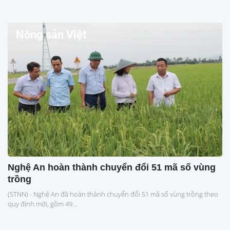
Nông sản Việt
Nghệ An hoàn thành chuyển đổi 51 mã số vùng
trồng
(STNN) - Nghệ An đã hoàn thành chuyển đổi 51 mã số vùng trồng theo
quy định mới, gồm 49...