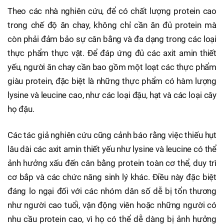
Theo các nhà nghiên cứu, để có chất lượng protein cao
trong chế độ ăn chay, không chỉ cần ăn đủ protein mà
còn phải đảm bảo sự cân bằng và đa dạng trong các loại
thực phẩm thực vật. Để đáp ứng đủ các axit amin thiết
yếu, người ăn chay cần bao gồm một loạt các thực phẩm
giàu protein, đặc biệt là những thực phẩm có hàm lượng
lysine và leucine cao, như các loại đậu, hạt và các loại cây
họ đậu.
Các tác giả nghiên cứu cũng cảnh báo rằng việc thiếu hụt
lâu dài các axit amin thiết yếu như lysine và leucine có thể
ảnh hưởng xấu đến cân bằng protein toàn cơ thể, duy trì
cơ bắp và các chức năng sinh lý khác. Điều này đặc biệt
đáng lo ngại đối với các nhóm dân số dễ bị tổn thương
như người cao tuổi, vận động viên hoặc những người có
nhu cầu protein cao, vì họ có thể dễ dàng bị ảnh hưởng