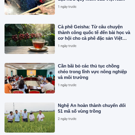
1 ngày trước
Cà phê Geisha: Từ câu chuyện
thành công quốc tế đến bài học và
cơ hội cho cà phê đặc sản Việt
Nam
1 ngày trước
Cần bãi bỏ các thủ tục chồng
chéo trong lĩnh vực nông nghiệp
và môi trường
1 ngày trước
Nghệ An hoàn thành chuyển đổi
51 mã số vùng trồng
2 ngày trước