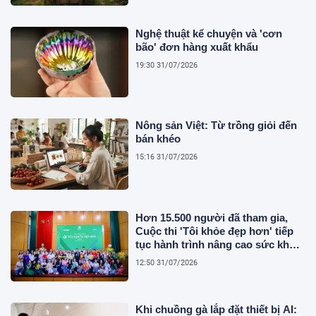
Nghệ thuật kể chuyện và 'cơn
bão' đơn hàng xuất khẩu
19:30 31/07/2026
Nông sản Việt: Từ trồng giỏi đến
bán khéo
15:16 31/07/2026
Hơn 15.500 người đã tham gia,
Cuộc thi 'Tôi khỏe đẹp hơn' tiếp
tục hành trình nâng cao sức khỏe
người Việt
12:50 31/07/2026
Khi chuồng gà lắp đặt thiết bị AI: