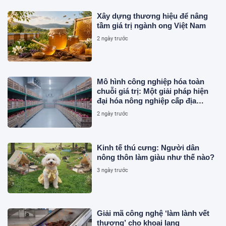
Xây dựng thương hiệu để nâng
tầm giá trị ngành ong Việt Nam
2 ngày trước
Mô hình công nghiệp hóa toàn
chuỗi giá trị: Một giải pháp hiện
đại hóa nông nghiệp cấp địa
phương tại Việt Nam
2 ngày trước
Kinh tế thú cưng: Người dân
nông thôn làm giàu như thế nào?
3 ngày trước
Giải mã công nghệ ‘làm lành vết
thương’ cho khoai lang