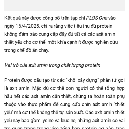
Kết quả này được công bố trên tạp chí
PLOS One
vào
ngày 16/4/2025, chỉ ra rằng việc tiêu thụ đủ protein
không đảm bảo cung cấp đầy đủ tất cả các axit amin
thiết yếu cho cơ thể, một khía cạnh ít được nghiên cứu
trong chế độ ăn chay.
Vai trò của axit amin trong chất lượng protein
Protein được cấu tạo từ các "khối xây dựng" phân tử gọi
là axit amin. Mặc dù cơ thể con người có thể tổng hợp
hầu hết các axit amin cần thiết, chúng ta hoàn toàn phụ
thuộc vào thực phẩm để cung cấp chín axit amin "thiết
yếu" mà cơ thể không thể tự sản xuất. Các axit amin thiết
yếu này bao gồm lysine và leucine, những axit amin có vai
trò quan trọng trong việc tổng hợp protein cơ bắp, trao