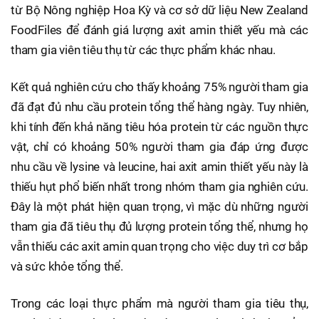
từ Bộ Nông nghiệp Hoa Kỳ và cơ sở dữ liệu New Zealand
FoodFiles để đánh giá lượng axit amin thiết yếu mà các
tham gia viên tiêu thụ từ các thực phẩm khác nhau.
Kết quả nghiên cứu cho thấy khoảng 75% người tham gia
đã đạt đủ nhu cầu protein tổng thể hàng ngày. Tuy nhiên,
khi tính đến khả năng tiêu hóa protein từ các nguồn thực
vật, chỉ có khoảng 50% người tham gia đáp ứng được
nhu cầu về lysine và leucine, hai axit amin thiết yếu này là
thiếu hụt phổ biến nhất trong nhóm tham gia nghiên cứu.
Đây là một phát hiện quan trọng, vì mặc dù những người
tham gia đã tiêu thụ đủ lượng protein tổng thể, nhưng họ
vẫn thiếu các axit amin quan trọng cho việc duy trì cơ bắp
và sức khỏe tổng thể.
Trong các loại thực phẩm mà người tham gia tiêu thụ,