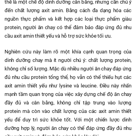
thể là một chế độ dinh dưỡng cân bằng, nhưng cần chú ý
đến chất lượng axit amin. Bằng cách đa dạng hóa các
nguồn thực phẩm và kết hợp các loại thực phẩm giàu
protein, người ăn chay có thể đảm bảo đáp ứng đủ nhu
cầu axit amin thiết yếu và hỗ trợ sức khỏe tối ưu.
Nghiên cứu này làm rõ một khía cạnh quan trọng của
dinh dưỡng chay mà ít người chú ý: chất lượng protein,
không chỉ số lượng. Mặc dù nhiều người ăn chay đáp ứng
đủ nhu cầu protein tổng thể, họ vẫn có thể thiếu hụt các
axit amin thiết yếu như lysine và leucine. Điều này nhấn
mạnh tầm quan trọng của việc xây dựng chế độ ăn chay
đầy đủ và cân bằng, không chỉ tập trung vào lượng
protein mà còn vào chất lượng của các axit amin thiết
yếu để duy trì sức khỏe tốt. Với một chiến lược dinh
dưỡng hợp lý, người ăn chay có thể đáp ứng đầy đủ nhu