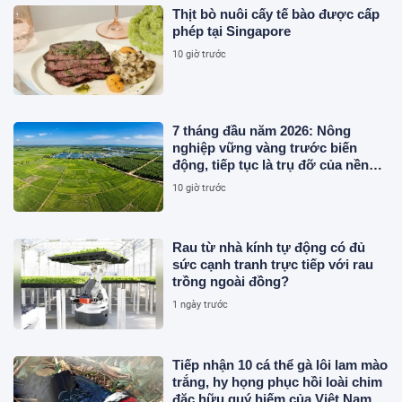
Thịt bò nuôi cấy tế bào được cấp
phép tại Singapore
10 giờ trước
7 tháng đầu năm 2026: Nông
nghiệp vững vàng trước biến
động, tiếp tục là trụ đỡ của nền
kinh tế
10 giờ trước
Rau từ nhà kính tự động có đủ
sức cạnh tranh trực tiếp với rau
trồng ngoài đồng?
1 ngày trước
Tiếp nhận 10 cá thể gà lôi lam mào
trắng, hy họng phục hồi loài chim
đặc hữu quý hiếm của Việt Nam