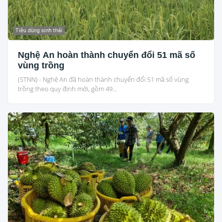
Tiêu dùng sinh thái
Nghệ An hoàn thành chuyển đổi 51 mã số
vùng trồng
(STNN) - Nghệ An đã hoàn thành chuyển đổi 51 mã số vùng
trồng theo quy định mới, gồm 49...