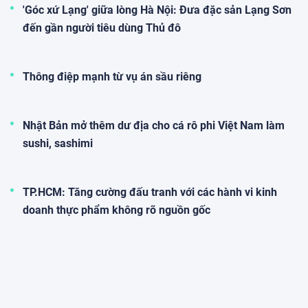
'Góc xứ Lạng' giữa lòng Hà Nội: Đưa đặc sản Lạng Sơn
đến gần người tiêu dùng Thủ đô
Thông điệp mạnh từ vụ án sầu riêng
Nhật Bản mở thêm dư địa cho cá rô phi Việt Nam làm
sushi, sashimi
TP.HCM: Tăng cường đấu tranh với các hành vi kinh
doanh thực phẩm không rõ nguồn gốc