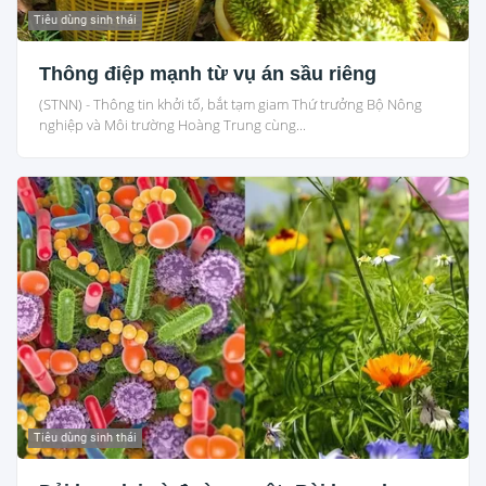
Tiêu dùng sinh thái
Thông điệp mạnh từ vụ án sầu riêng
(STNN) - Thông tin khởi tố, bắt tạm giam Thứ trưởng Bộ Nông
nghiệp và Môi trường Hoàng Trung cùng...
Tiêu dùng sinh thái