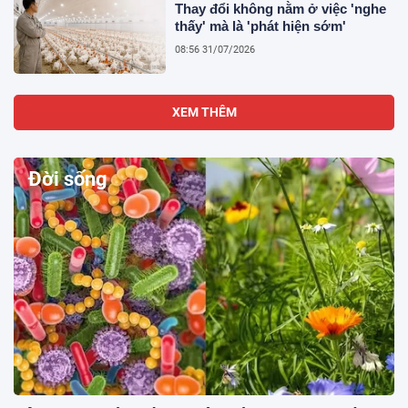
Thay đổi không nằm ở việc 'nghe
thấy' mà là 'phát hiện sớm'
08:56 31/07/2026
XEM THÊM
Đời sống