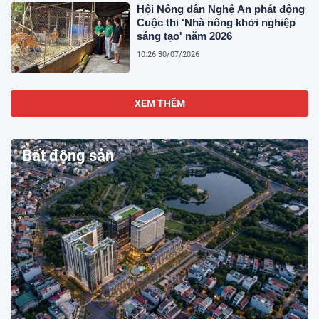
Hội Nông dân Nghệ An phát động
Cuộc thi 'Nhà nông khởi nghiệp
sáng tạo' năm 2026
10:26 30/07/2026
XEM THÊM
Bất động sản