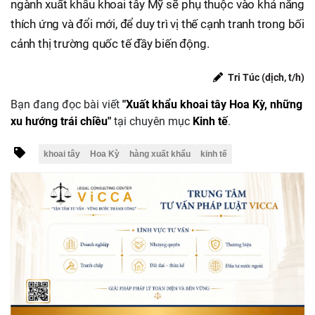
ngành xuất khẩu khoai tây Mỹ sẽ phụ thuộc vào khả năng
thích ứng và đổi mới, để duy trì vị thế cạnh tranh trong bối
cảnh thị trường quốc tế đầy biến động.
Tri Túc (dịch, t/h)
Bạn đang đọc bài viết
"Xuất khẩu khoai tây Hoa Kỳ, những
xu hướng trái chiều"
tại chuyên mục
Kinh tế
.
khoai tây
Hoa Kỳ
hàng xuất khẩu
kinh tế