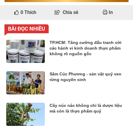
0
Thích
Chia sẻ
In
BÀI ĐỌC NHIỀU
TP.HCM: Tăng cường đấu tranh với
các hành vi kinh doanh thực phẩm
không rõ nguồn gốc
Sâm Cúc Phương - sản vật quý ven
rừng nguyên sinh
Cây núc nác không chỉ là dược liệu
mà còn là thực phẩm quý