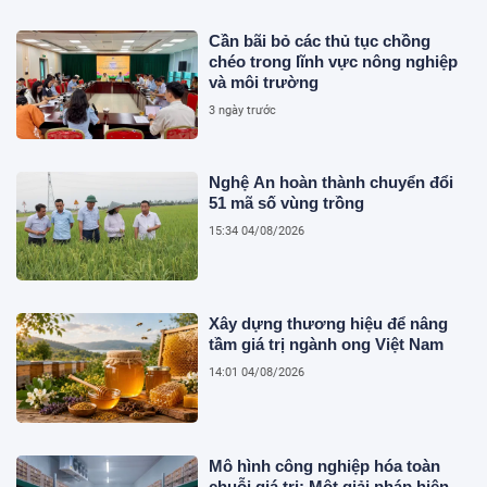
Cần bãi bỏ các thủ tục chồng
chéo trong lĩnh vực nông nghiệp
và môi trường
3 ngày trước
Nghệ An hoàn thành chuyển đổi
51 mã số vùng trồng
15:34 04/08/2026
Xây dựng thương hiệu để nâng
tầm giá trị ngành ong Việt Nam
14:01 04/08/2026
Mô hình công nghiệp hóa toàn
chuỗi giá trị: Một giải pháp hiện