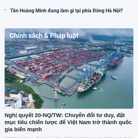
Tân Hoàng Minh đang làm gì tại phía Đông Hà Nội?
Chính sách & Pháp luật
Nghị quyết 20-NQ/TW: Chuyển đổi tư duy, đặt
mục tiêu chiến lược để Việt Nam trở thành quốc
gia biển mạnh