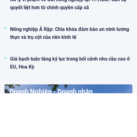
quyết liệt hơn từ chính quyền cấp xã
Nông nghiệp Ả Rập: Chìa khóa đảm bảo an ninh lương
thực và trụ cột của nền kinh tế
Giá bạch tuộc tăng kỷ lục trong bối cảnh nhu cầu cao ở
EU, Hoa Kỳ
Doanh Nghiệp - Doanh nhân