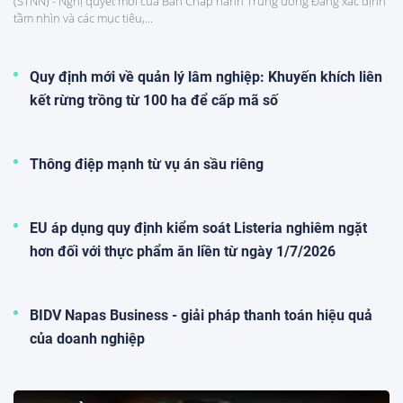
(STNN) - Nghị quyết mới của Ban Chấp hành Trung ương Đảng xác định
tầm nhìn và các mục tiêu,...
Quy định mới về quản lý lâm nghiệp: Khuyến khích liên
kết rừng trồng từ 100 ha để cấp mã số
Thông điệp mạnh từ vụ án sầu riêng
EU áp dụng quy định kiểm soát Listeria nghiêm ngặt
hơn đối với thực phẩm ăn liền từ ngày 1/7/2026
BIDV Napas Business - giải pháp thanh toán hiệu quả
của doanh nghiệp