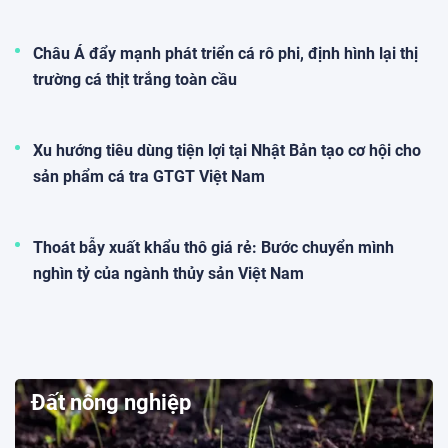
Châu Á đẩy mạnh phát triển cá rô phi, định hình lại thị
trường cá thịt trắng toàn cầu
Xu hướng tiêu dùng tiện lợi tại Nhật Bản tạo cơ hội cho
sản phẩm cá tra GTGT Việt Nam
Thoát bẫy xuất khẩu thô giá rẻ: Bước chuyển mình
nghìn tỷ của ngành thủy sản Việt Nam
Đất nông nghiệp