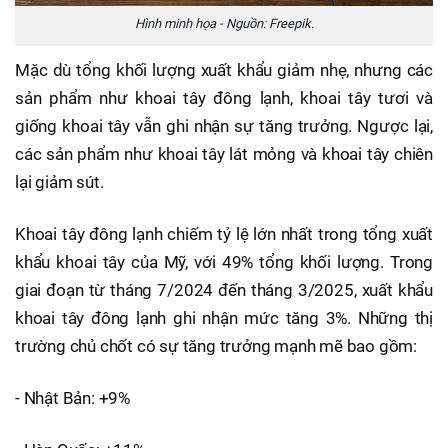
Hình minh họa - Nguồn: Freepik.
Mặc dù tổng khối lượng xuất khẩu giảm nhẹ, nhưng các
sản phẩm như khoai tây đông lạnh, khoai tây tươi và
giống khoai tây vẫn ghi nhận sự tăng trưởng. Ngược lại,
các sản phẩm như khoai tây lát mỏng và khoai tây chiên
lại giảm sút.
Khoai tây đông lạnh chiếm tỷ lệ lớn nhất trong tổng xuất
khẩu khoai tây của Mỹ, với 49% tổng khối lượng. Trong
giai đoạn từ tháng 7/2024 đến tháng 3/2025, xuất khẩu
khoai tây đông lạnh ghi nhận mức tăng 3%. Những thị
trường chủ chốt có sự tăng trưởng mạnh mẽ bao gồm:
- Nhật Bản: +9%