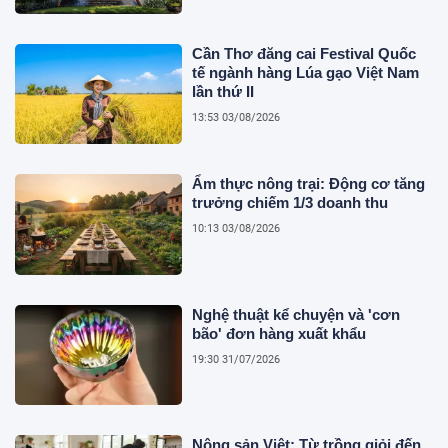
Cần Thơ đăng cai Festival Quốc
tế ngành hàng Lúa gạo Việt Nam
lần thứ II
13:53 03/08/2026
Ẩm thực nông trại: Động cơ tăng
trưởng chiếm 1/3 doanh thu
10:13 03/08/2026
Nghệ thuật kể chuyện và 'cơn
bão' đơn hàng xuất khẩu
19:30 31/07/2026
Nông sản Việt: Từ trồng giỏi đến