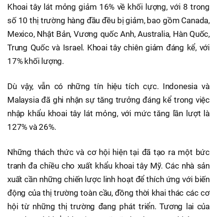
Khoai tây lát mỏng giảm 16% về khối lượng, với 8 trong
số 10 thị trường hàng đầu đều bị giảm, bao gồm Canada,
Mexico, Nhật Bản, Vương quốc Anh, Australia, Hàn Quốc,
Trung Quốc và Israel. Khoai tây chiên giảm đáng kể, với
17% khối lượng.
Dù vậy, vẫn có những tín hiệu tích cực. Indonesia và
Malaysia đã ghi nhận sự tăng trưởng đáng kể trong việc
nhập khẩu khoai tây lát mỏng, với mức tăng lần lượt là
127% và 26%.
Những thách thức và cơ hội hiện tại đã tạo ra một bức
tranh đa chiều cho xuất khẩu khoai tây Mỹ. Các nhà sản
xuất cần những chiến lược linh hoạt để thích ứng với biến
động của thị trường toàn cầu, đồng thời khai thác các cơ
hội từ những thị trường đang phát triển. Tương lai của