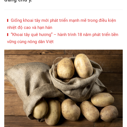
Giống khoai tây mới phát triển mạnh mẽ trong điều kiện
nhiệt độ cao và hạn hán
“Khoai tây quê hương” – hành trình 18 năm phát triển bền
vững cùng nông dân Việt