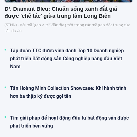
D’. Diamant Bleu: Chuẩn sống xanh đắt giá
được 'chế tác' giữa trung tâm Long Biên
(STNN) - Với mã “gen vị trí” đắc địa (một trong các mã gen đặc trưng của
các dự án...
Tập đoàn TTC được vinh danh Top 10 Doanh nghiệp
phát triển Bất động sản Công nghiệp hàng đầu Việt
Nam
Tân Hoàng Minh Collection Showcase: Khi hành trình
hơn ba thập kỷ được gọi tên
Tìm giải pháp để hoạt động đầu tư bất động sản được
phát triển bền vững