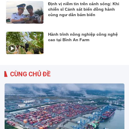
Định vị niềm tin trên cánh sóng: Khi
chiến sĩ Cảnh sát biển đồng hành
cùng ngư dân bám biển
Hành trình nông nghiệp công nghệ
cao tại Bình An Farm
CÙNG CHỦ ĐỀ