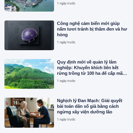
mạnh
1 ngày trước
Công nghệ cảm biến mới giúp
nấm tươi tránh bị thâm đen và hư
hỏng
1 ngày trước
Quy định mới về quản lý lâm
nghiệp: Khuyến khích liên kết
rừng trồng từ 100 ha để cấp mã
số
1 ngày trước
Nghịch lý Đan Mạch: Giải quyết
bài toán dân số già bằng cách
ngừng xây viện dưỡng lão
1 ngày trước