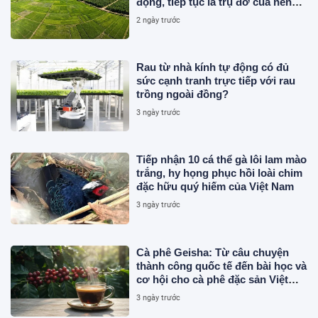
động, tiếp tục là trụ đỡ của nền
kinh tế
2 ngày trước
Rau từ nhà kính tự động có đủ
sức cạnh tranh trực tiếp với rau
trồng ngoài đồng?
3 ngày trước
Tiếp nhận 10 cá thể gà lôi lam mào
trắng, hy họng phục hồi loài chim
đặc hữu quý hiếm của Việt Nam
3 ngày trước
Cà phê Geisha: Từ câu chuyện
thành công quốc tế đến bài học và
cơ hội cho cà phê đặc sản Việt
Nam
3 ngày trước