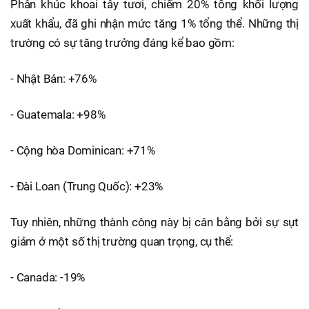
Phân khúc khoai tây tươi, chiếm 20% tổng khối lượng
xuất khẩu, đã ghi nhận mức tăng 1% tổng thể. Những thị
trường có sự tăng trưởng đáng kể bao gồm:
- Nhật Bản: +76%
- Guatemala: +98%
- Cộng hòa Dominican: +71%
- Đài Loan (Trung Quốc): +23%
Tuy nhiên, những thành công này bị cân bằng bởi sự sụt
giảm ở một số thị trường quan trọng, cụ thể:
- Canada: -19%