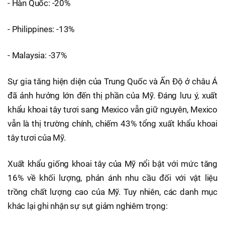
- Hàn Quốc: -20%
- Philippines: -13%
- Malaysia: -37%
Sự gia tăng hiện diện của Trung Quốc và Ấn Độ ở châu Á
đã ảnh hưởng lớn đến thị phần của Mỹ. Đáng lưu ý, xuất
khẩu khoai tây tươi sang Mexico vẫn giữ nguyên, Mexico
vẫn là thị trường chính, chiếm 43% tổng xuất khẩu khoai
tây tươi của Mỹ.
Xuất khẩu giống khoai tây của Mỹ nổi bật với mức tăng
16% về khối lượng, phản ánh nhu cầu đối với vật liệu
trồng chất lượng cao của Mỹ. Tuy nhiên, các danh mục
khác lại ghi nhận sự sụt giảm nghiêm trọng: