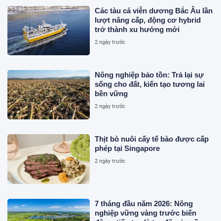
Các tàu cá viễn dương Bắc Âu lần
lượt nâng cấp, động cơ hybrid
trở thành xu hướng mới
2 ngày trước
Nông nghiệp bảo tồn: Trả lại sự
sống cho đất, kiến tạo tương lai
bền vững
2 ngày trước
Thịt bò nuôi cấy tế bào được cấp
phép tại Singapore
2 ngày trước
7 tháng đầu năm 2026: Nông
nghiệp vững vàng trước biến