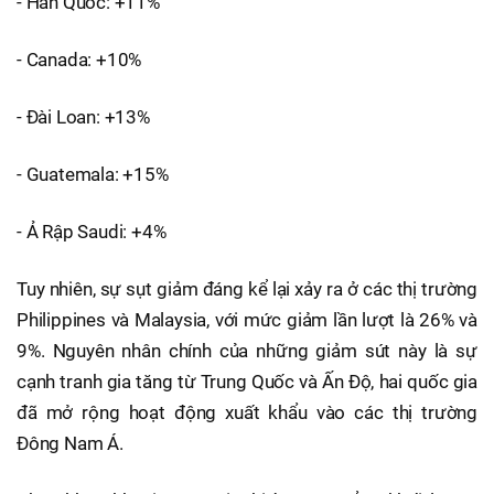
- Hàn Quốc: +11%
- Canada: +10%
- Đài Loan: +13%
- Guatemala: +15%
- Ả Rập Saudi: +4%
Tuy nhiên, sự sụt giảm đáng kể lại xảy ra ở các thị trường
Philippines và Malaysia, với mức giảm lần lượt là 26% và
9%. Nguyên nhân chính của những giảm sút này là sự
cạnh tranh gia tăng từ Trung Quốc và Ấn Độ, hai quốc gia
đã mở rộng hoạt động xuất khẩu vào các thị trường
Đông Nam Á.