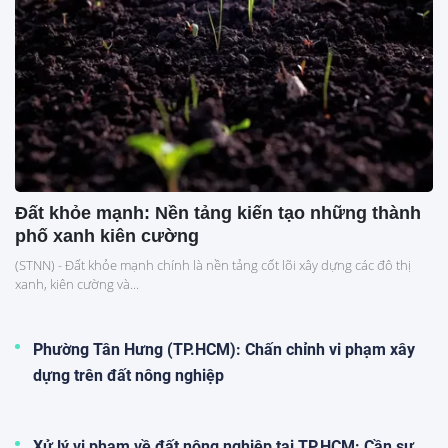
Đất khỏe mạnh: Nền tảng kiến tạo những thành
phố xanh kiên cường
(STNN) - Đất khỏe mạnh chính là nền tảng cốt lõi xây dựng các đô thị
xanh, kiên cường và...
Phường Tân Hưng (TP.HCM): Chấn chỉnh vi phạm xây
dựng trên đất nông nghiệp
Xử lý vi phạm về đất nông nghiệp tại TP.HCM: Cần sự