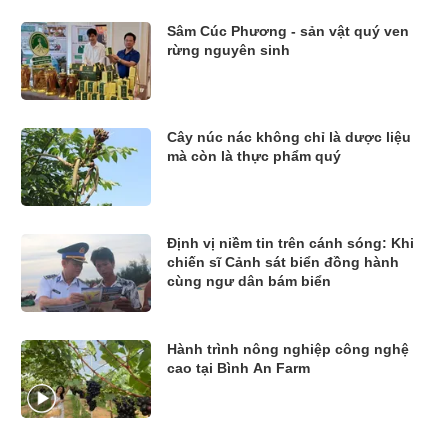
Sâm Cúc Phương - sản vật quý ven
rừng nguyên sinh
Cây núc nác không chỉ là dược liệu
mà còn là thực phẩm quý
Định vị niềm tin trên cánh sóng: Khi
chiến sĩ Cảnh sát biển đồng hành
cùng ngư dân bám biển
Hành trình nông nghiệp công nghệ
cao tại Bình An Farm