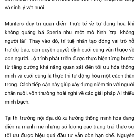
và sinh lý vật nuôi.
Munters duy trì quan điểm thực tế về tự động hóa khi
không quảng bá Speria như một mô hình "trại không
người lái". Thay vào đó, trí tuệ nhân tạo đóng vai trò hỗ
trợ dự báo, còn quyền quyết định cuối cùng vẫn thuộc về
con người. Lộ trình phát triển được thực hiện từng bước:
từ tăng cường khả năng quan sát đến tối ưu hóa thông
minh và cuối cùng là thực thi tự động hóa một cách thận
trọng. Cách tiếp cận này giúp xây dựng niềm tin với người
chăn nuôi, vốn thường hoài nghi về các giải pháp AI thiếu
minh bạch.
Tại thị trường nội địa, dù xu hướng thông minh hóa đang
diễn ra mạnh mẽ nhưng số lượng các trang trại thực sự
tối ưu được hiệu quả đầu tư vẫn còn hạn chế. Nguyên