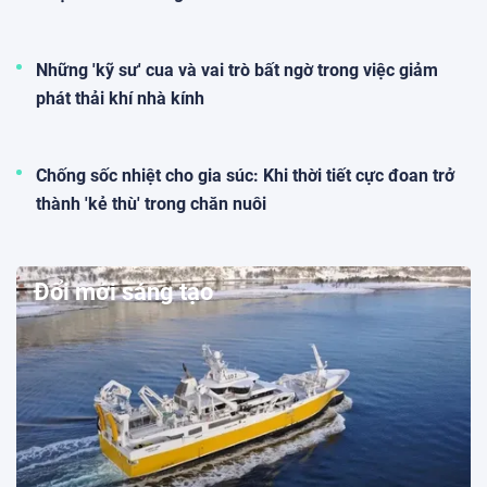
Những 'kỹ sư' cua và vai trò bất ngờ trong việc giảm
phát thải khí nhà kính
Chống sốc nhiệt cho gia súc: Khi thời tiết cực đoan trở
thành 'kẻ thù' trong chăn nuôi
Đổi mới sáng tạo