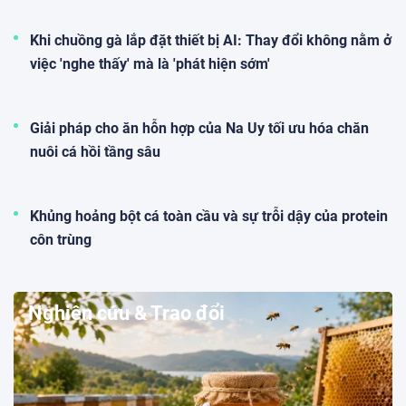
Khi chuồng gà lắp đặt thiết bị AI: Thay đổi không nằm ở
việc 'nghe thấy' mà là 'phát hiện sớm'
Giải pháp cho ăn hỗn hợp của Na Uy tối ưu hóa chăn
nuôi cá hồi tầng sâu
Khủng hoảng bột cá toàn cầu và sự trỗi dậy của protein
côn trùng
Nghiên cứu & Trao đổi