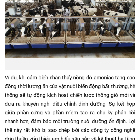
Ví dụ, khi cảm biến nhận thấy nồng độ amoniac tăng cao
đồng thời lượng ăn của vật nuôi biến động bất thường, hệ
thống sẽ tự động kích hoạt chiến lược thông gió mới và
đưa ra khuyến nghị điều chỉnh dinh dưỡng. Sự kết hợp
giữa phần cứng và phần mềm tạo ra chu kỳ phản hồi
nhanh hơn, đảm bảo môi trường nuôi dưỡng ổn định. Lợi
thế này rất khó bị sao chép bởi các công ty công nghệ
đơn thuần vốn thiếu am hiểu sâu sắc về kỹ thuật hạ tầng