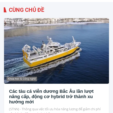
CÙNG CHỦ ĐỀ
Khoa học & Công nghệ
Các tàu cá viễn dương Bắc Âu lần lượt
nâng cấp, động cơ hybrid trở thành xu
hướng mới
(STNN) - Thông qua việc tối ưu hóa năng lượng để giảm chi phí