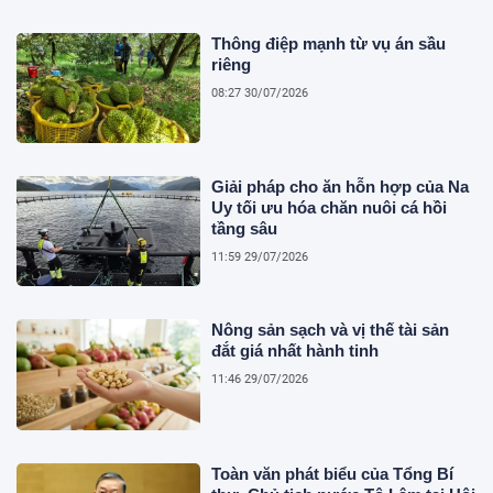
Thông điệp mạnh từ vụ án sầu
riêng
08:27 30/07/2026
Giải pháp cho ăn hỗn hợp của Na
Uy tối ưu hóa chăn nuôi cá hồi
tầng sâu
11:59 29/07/2026
Nông sản sạch và vị thế tài sản
đắt giá nhất hành tinh
11:46 29/07/2026
Toàn văn phát biểu của Tổng Bí