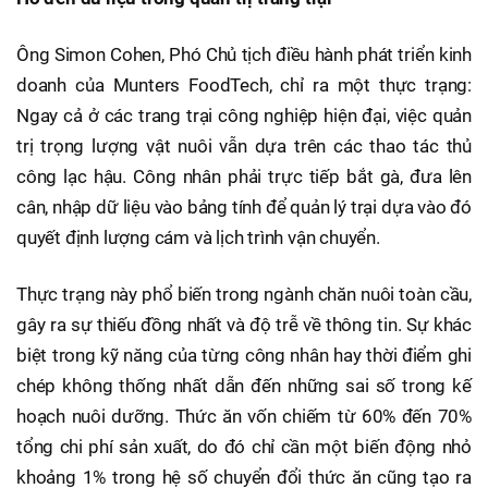
Ông Simon Cohen, Phó Chủ tịch điều hành phát triển kinh
doanh của Munters FoodTech, chỉ ra một thực trạng:
Ngay cả ở các trang trại công nghiệp hiện đại, việc quản
trị trọng lượng vật nuôi vẫn dựa trên các thao tác thủ
công lạc hậu. Công nhân phải trực tiếp bắt gà, đưa lên
cân, nhập dữ liệu vào bảng tính để quản lý trại dựa vào đó
quyết định lượng cám và lịch trình vận chuyển.
Thực trạng này phổ biến trong ngành chăn nuôi toàn cầu,
gây ra sự thiếu đồng nhất và độ trễ về thông tin. Sự khác
biệt trong kỹ năng của từng công nhân hay thời điểm ghi
chép không thống nhất dẫn đến những sai số trong kế
hoạch nuôi dưỡng. Thức ăn vốn chiếm từ 60% đến 70%
tổng chi phí sản xuất, do đó chỉ cần một biến động nhỏ
khoảng 1% trong hệ số chuyển đổi thức ăn cũng tạo ra