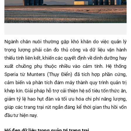
Ngành chăn nuôi thường gặp khó khăn do việc quản lý
trọng lượng phải cân đo thủ công và dữ liệu vận hành
thiếu tính liên kết, khiến các quyết định về dinh dưỡng hay
xuất chuồng phụ thuộc nhiều vào cảm tính. Hệ thống
Speria từ Munters (Thụy Điển) đã tích hợp phần cứng,
cảm biến và phân tích đám mây thành quy trình quản trị
khép kín. Giải pháp hỗ trợ cải thiện hệ số tiêu tốn thức ăn,
giảm tỷ lệ hao hụt đàn và tối ưu hóa chi phí năng lượng,
giúp các trang trại rút ngắn đáng kể thời gian thu hồi vốn
đầu tư hiện nay.
Hố đen dữ liệu trong quản trị trang trại