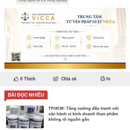
công nghệ hỗ trợ nông nghiệp
0
Thích
Chia sẻ
In
BÀI ĐỌC NHIỀU
TP.HCM: Tăng cường đấu tranh với
các hành vi kinh doanh thực phẩm
không rõ nguồn gốc