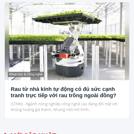
Khoa học & Công nghệ
Rau từ nhà kính tự động có đủ sức cạnh
tranh trực tiếp với rau trồng ngoài đồng?
(STNN) - Ngành nông nghiệp công nghệ cao đang đối mặt với
khủng hoảng giá thành. Nhưng một mô hình...