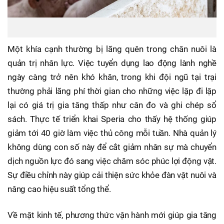
Một khía cạnh thường bị lãng quên trong chăn nuôi là
quản trị nhân lực. Việc tuyển dụng lao động lành nghề
ngày càng trở nên khó khăn, trong khi đội ngũ tại trại
thường phải lãng phí thời gian cho những việc lặp đi lặp
lại có giá trị gia tăng thấp như cân đo và ghi chép sổ
sách. Thực tế triển khai Speria cho thấy hệ thống giúp
giảm tới 40 giờ làm việc thủ công mỗi tuần. Nhà quản lý
không dùng con số này để cắt giảm nhân sự mà chuyển
dịch nguồn lực đó sang việc chăm sóc phúc lợi động vật.
Sự điều chỉnh này giúp cải thiện sức khỏe đàn vật nuôi và
nâng cao hiệu suất tổng thể.
Về mặt kinh tế, phương thức vận hành mới giúp gia tăng