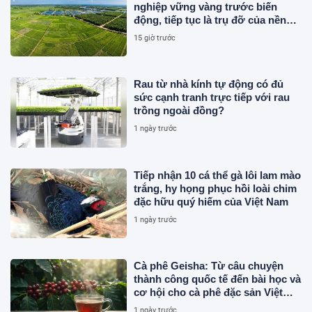
nghiệp vững vàng trước biến
động, tiếp tục là trụ đỡ của nền
kinh tế
15 giờ trước
Rau từ nhà kính tự động có đủ
sức cạnh tranh trực tiếp với rau
trồng ngoài đồng?
1 ngày trước
Tiếp nhận 10 cá thể gà lôi lam mào
trắng, hy họng phục hồi loài chim
đặc hữu quý hiếm của Việt Nam
1 ngày trước
Cà phê Geisha: Từ câu chuyện
thành công quốc tế đến bài học và
cơ hội cho cà phê đặc sản Việt
Nam
1 ngày trước