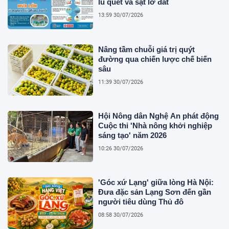
lũ quét và sạt lở đất
13:59 30/07/2026
Nâng tầm chuỗi giá trị quýt
đường qua chiến lược chế biến
sâu
11:39 30/07/2026
Hội Nông dân Nghệ An phát động
Cuộc thi 'Nhà nông khởi nghiệp
sáng tạo' năm 2026
10:26 30/07/2026
'Góc xứ Lạng' giữa lòng Hà Nội:
Đưa đặc sản Lạng Sơn đến gần
người tiêu dùng Thủ đô
08:58 30/07/2026