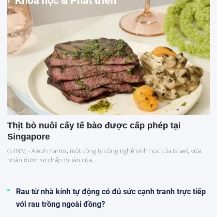
Khoa học & Phát triển
Thịt bò nuôi cấy tế bào được cấp phép tại
Singapore
(STNN) - Aleph Farms, một công ty công nghệ sinh học của Israel, vừa
nhận được sự chấp thuận của...
Rau từ nhà kính tự động có đủ sức cạnh tranh trực tiếp
với rau trồng ngoài đồng?