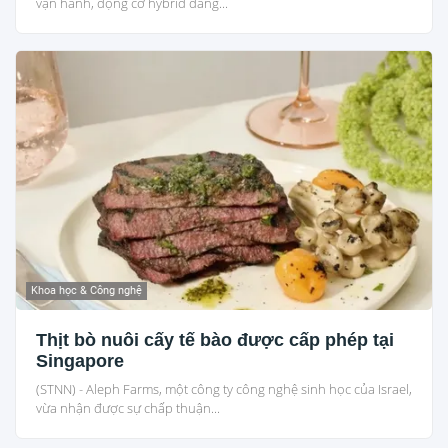
vận hành, động cơ hybrid đang...
Khoa học & Công nghệ
Thịt bò nuôi cấy tế bào được cấp phép tại
Singapore
(STNN) - Aleph Farms, một công ty công nghệ sinh học của Israel,
vừa nhận được sự chấp thuận...