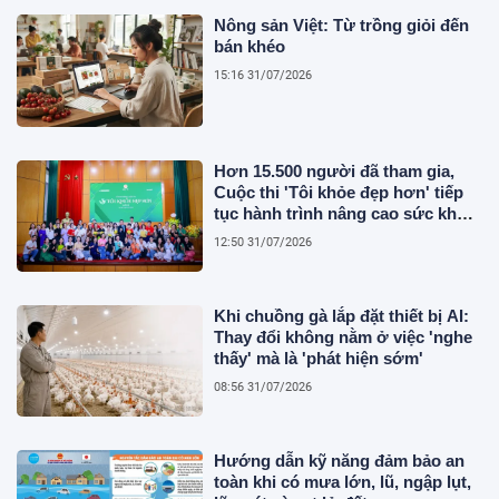
Nông sản Việt: Từ trồng giỏi đến
bán khéo
15:16 31/07/2026
Hơn 15.500 người đã tham gia,
Cuộc thi 'Tôi khỏe đẹp hơn' tiếp
tục hành trình nâng cao sức khỏe
người Việt
12:50 31/07/2026
Khi chuồng gà lắp đặt thiết bị AI:
Thay đổi không nằm ở việc 'nghe
thấy' mà là 'phát hiện sớm'
08:56 31/07/2026
Hướng dẫn kỹ năng đảm bảo an
toàn khi có mưa lớn, lũ, ngập lụt,