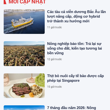
MỚI CẬP NHẬT
Các tàu cá viễn dương Bắc Âu lần
lượt nâng cấp, động cơ hybrid
trở thành xu hướng mới
11 giờ trước
Nông nghiệp bảo tồn: Trả lại sự
sống cho đất, kiến tạo tương lai
bền vững
12 giờ trước
Thịt bò nuôi cấy tế bào được cấp
phép tại Singapore
15 giờ trước
7 tháng đầu năm 2026: Nông