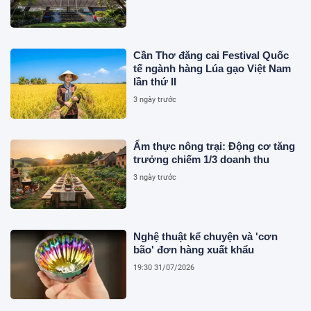
Cần Thơ đăng cai Festival Quốc
tế ngành hàng Lúa gạo Việt Nam
lần thứ II
3 ngày trước
Ẩm thực nông trại: Động cơ tăng
trưởng chiếm 1/3 doanh thu
3 ngày trước
Nghệ thuật kể chuyện và 'cơn
bão' đơn hàng xuất khẩu
19:30 31/07/2026