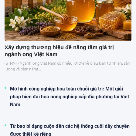
Xây dựng thương hiệu để nâng tầm giá trị
ngành ong Việt Nam
(STNN) - Ngành ong Việt Nam có nhiều lợi thế về điều kiện tự nhiên, sản
lượng và tiềm năng...
Mô hình công nghiệp hóa toàn chuỗi giá trị: Một giải
pháp hiện đại hóa nông nghiệp cấp địa phương tại Việt
Nam
Từ bao bì dạng cuộn đến các hệ thống cuối dây chuyền
được thiết kế riêng