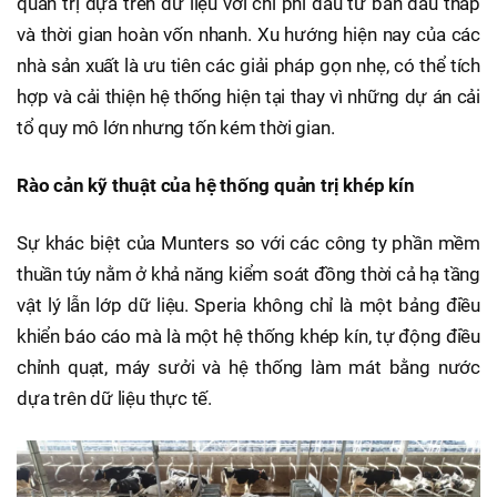
quản trị dựa trên dữ liệu với chi phí đầu tư ban đầu thấp
và thời gian hoàn vốn nhanh. Xu hướng hiện nay của các
nhà sản xuất là ưu tiên các giải pháp gọn nhẹ, có thể tích
hợp và cải thiện hệ thống hiện tại thay vì những dự án cải
tổ quy mô lớn nhưng tốn kém thời gian.
Rào cản kỹ thuật của hệ thống quản trị khép kín
Sự khác biệt của Munters so với các công ty phần mềm
thuần túy nằm ở khả năng kiểm soát đồng thời cả hạ tầng
vật lý lẫn lớp dữ liệu. Speria không chỉ là một bảng điều
khiển báo cáo mà là một hệ thống khép kín, tự động điều
chỉnh quạt, máy sưởi và hệ thống làm mát bằng nước
dựa trên dữ liệu thực tế.