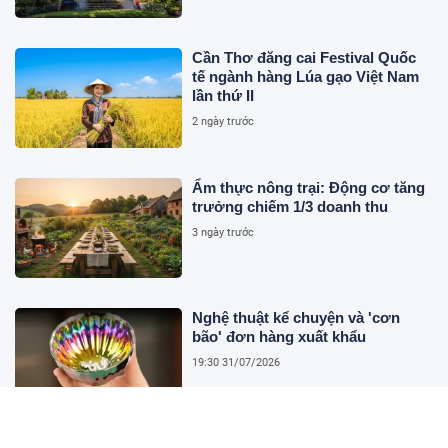
Cần Thơ đăng cai Festival Quốc
tế ngành hàng Lúa gạo Việt Nam
lần thứ II
2 ngày trước
Ẩm thực nông trại: Động cơ tăng
trưởng chiếm 1/3 doanh thu
3 ngày trước
Nghệ thuật kể chuyện và 'cơn
bão' đơn hàng xuất khẩu
19:30 31/07/2026