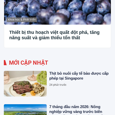
Khoa học & Phát triển
Thiết bị thu hoạch việt quất đột phá, tăng
năng suất và giảm thiểu tổn thất
MỚI CẬP NHẬT
Thịt bò nuôi cấy tế bào được cấp
phép tại Singapore
24 phút trước
7 tháng đầu năm 2026: Nông
nghiệp vững vàng trước biến