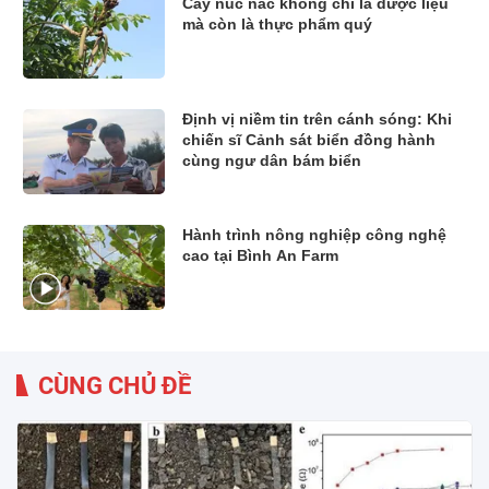
Cây núc nác không chỉ là dược liệu
mà còn là thực phẩm quý
Định vị niềm tin trên cánh sóng: Khi
chiến sĩ Cảnh sát biển đồng hành
cùng ngư dân bám biển
Hành trình nông nghiệp công nghệ
cao tại Bình An Farm
CÙNG CHỦ ĐỀ