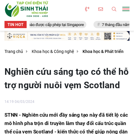
TIN HOT
cấy tế bào được cấp phép tại Singapore
7 tháng đầu năm 2026: Nông ngh
Trang chủ
Khoa học & Công nghệ
Khoa học & Phát triển
Nghiên cứu sáng tạo có thể hỗ
trợ người nuôi vẹm Scotland
14:19 04/03/2024
STNN - Nghiên cứu mới đầy sáng tạo này đã tiết lộ các
mô hình pha trộn di truyền làm thay đổi cấu trúc quần
thể của vẹm Scotland - kiến thức có thể giúp nông dân