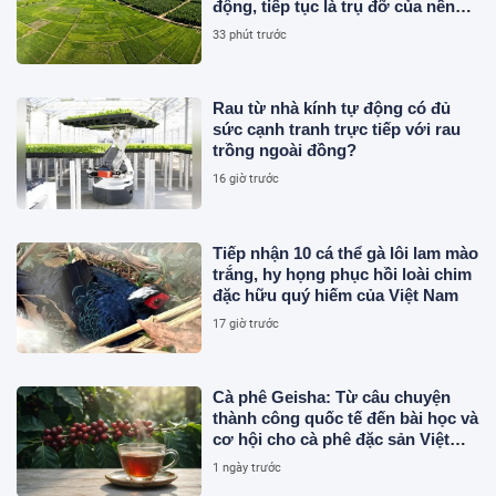
động, tiếp tục là trụ đỡ của nền
kinh tế
33 phút trước
Rau từ nhà kính tự động có đủ
sức cạnh tranh trực tiếp với rau
trồng ngoài đồng?
16 giờ trước
Tiếp nhận 10 cá thể gà lôi lam mào
trắng, hy họng phục hồi loài chim
đặc hữu quý hiếm của Việt Nam
17 giờ trước
Cà phê Geisha: Từ câu chuyện
thành công quốc tế đến bài học và
cơ hội cho cà phê đặc sản Việt
Nam
1 ngày trước