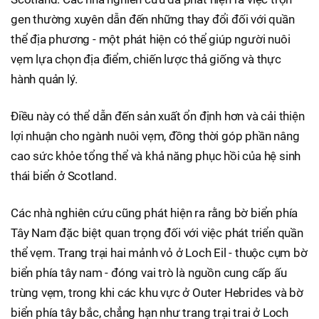
gen thường xuyên dẫn đến những thay đổi đối với quần
thể địa phương - một phát hiện có thể giúp người nuôi
vẹm lựa chọn địa điểm, chiến lược thả giống và thực
hành quản lý.
Điều này có thể dẫn đến sản xuất ổn định hơn và cải thiện
lợi nhuận cho ngành nuôi vẹm, đồng thời góp phần nâng
cao sức khỏe tổng thể và khả năng phục hồi của hệ sinh
thái biển ở Scotland.
Các nhà nghiên cứu cũng phát hiện ra rằng bờ biển phía
Tây Nam đặc biệt quan trọng đối với việc phát triển quần
thể vẹm. Trang trại hai mảnh vỏ ở Loch Eil - thuộc cụm bờ
biển phía tây nam - đóng vai trò là nguồn cung cấp ấu
trùng vẹm, trong khi các khu vực ở Outer Hebrides và bờ
biển phía tây bắc, chẳng hạn như trang trại trai ở Loch