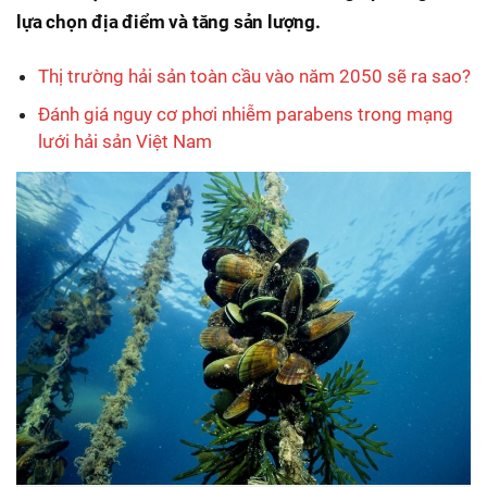
lựa chọn địa điểm và tăng sản lượng.
Thị trường hải sản toàn cầu vào năm 2050 sẽ ra sao?
Đánh giá nguy cơ phơi nhiễm parabens trong mạng
lưới hải sản Việt Nam