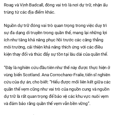
Roag và Vịnh Badcall, đóng vai trò là nơi dự trữ, nhận ấu
trùng từ các địa điểm khác.
Nguồn dự trữ đóng vai trò quan trọng trong việc duy trì
sự đa dạng di truyền trong quần thể, mang lại những lợi
ích như tăng khả năng phục hồi trước các căng thẳng
môi trường, cải thiện khả năng thích ứng với các điều
kiện thay đổi và thúc đẩy sự tồn tại lâu dài của quần thể.
“Đây là nghiên cứu đầu tiên như thế này được thực hiện ở
vùng biển Scotland. Ana Corrochano-Fraile, tiến sĩ nghiên
cứu của dự án, cho biết: “Hiểu được mối liên kết giữa các
quần thể vẹm cũng như vai trò của nguồn cung và nguồn
dự trữ là rất quan trọng để bảo vệ các khu vực nuôi vẹm
và đảm bảo rằng quần thể vẹm vẫn bền vững”.