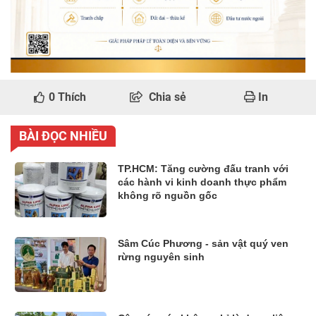
0
Thích
Chia sẻ
In
BÀI ĐỌC NHIỀU
TP.HCM: Tăng cường đấu tranh với
các hành vi kinh doanh thực phẩm
không rõ nguồn gốc
Sâm Cúc Phương - sản vật quý ven
rừng nguyên sinh