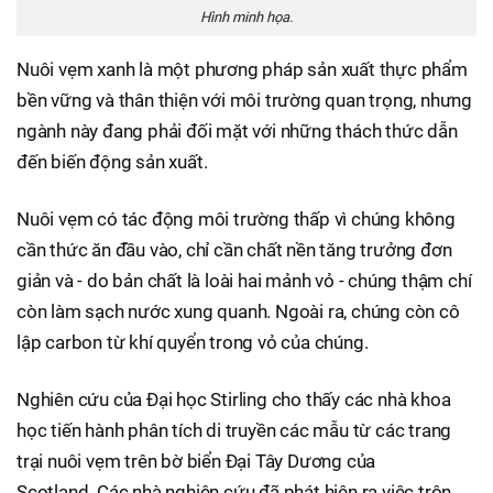
Hình minh họa.
Nuôi vẹm xanh là một phương pháp sản xuất thực phẩm
bền vững và thân thiện với môi trường quan trọng, nhưng
ngành này đang phải đối mặt với những thách thức dẫn
đến biến động sản xuất.
Nuôi vẹm có tác động môi trường thấp vì chúng không
cần thức ăn đầu vào, chỉ cần chất nền tăng trưởng đơn
giản và - do bản chất là loài hai mảnh vỏ - chúng thậm chí
còn làm sạch nước xung quanh. Ngoài ra, chúng còn cô
lập carbon từ khí quyển trong vỏ của chúng.
Nghiên cứu của Đại học Stirling cho thấy các nhà khoa
học tiến hành phân tích di truyền các mẫu từ các trang
trại nuôi vẹm trên bờ biển Đại Tây Dương của
Scotland. Các nhà nghiên cứu đã phát hiện ra việc trộn