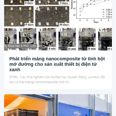
Khoa học & Phát triển
Phát triển màng nanocomposite từ tinh bột
mở đường cho sản xuất thiết bị điện tử
xanh
STNN - Các nhà nghiên cứu tại Đại học Queen Mary, London đã
tạo ra loại màng nanocomposite mới từ...